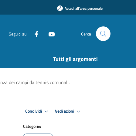
Accedi all'area personale
Seguici su
Cerca
Tutti gli argomenti
anza dei campi da tennis comunali.
Condividi
Vedi azioni
Categorie: