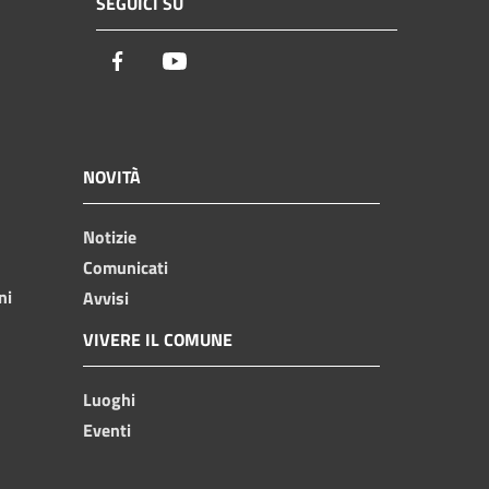
SEGUICI SU
Facebook
Youtube
NOVITÀ
Notizie
Comunicati
ni
Avvisi
VIVERE IL COMUNE
Luoghi
Eventi