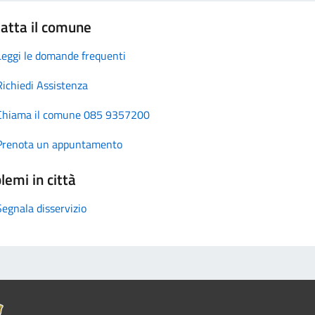
atta il comune
Leggi le domande frequenti
Richiedi Assistenza
Chiama il comune 085 9357200
Prenota un appuntamento
lemi in città
Segnala disservizio