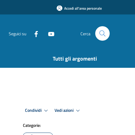
Accedi all'area personale
Seguici su
Cerca
Tutti gli argomenti
Condividi
Vedi azioni
Categorie: