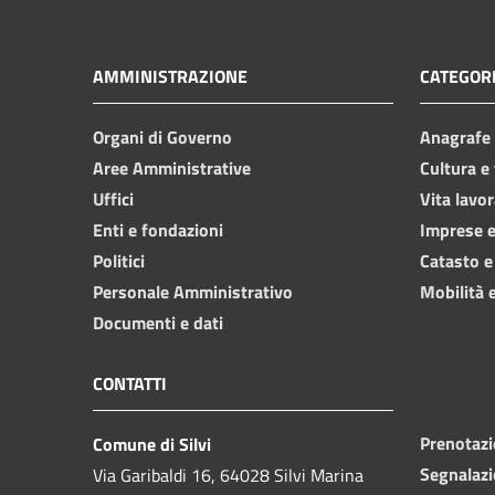
AMMINISTRAZIONE
CATEGORI
Organi di Governo
Anagrafe e
Aree Amministrative
Cultura e
Uffici
Vita lavor
Enti e fondazioni
Imprese 
Politici
Catasto e
Personale Amministrativo
Mobilità e
Documenti e dati
CONTATTI
Prenotaz
Comune di Silvi
Segnalazi
Via Garibaldi 16, 64028 Silvi Marina