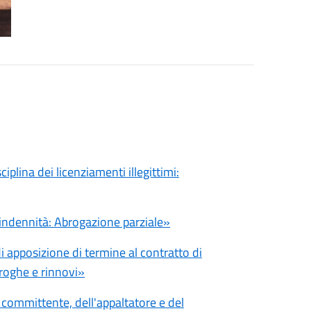
iplina dei licenziamenti illegittimi:
 indennità: Abrogazione parziale»
 apposizione di termine al contratto di
roghe e rinnovi»
 committente, dell'appaltatore e del