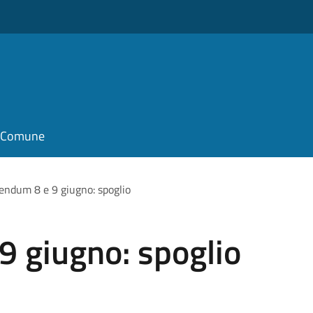
il Comune
endum 8 e 9 giugno: spoglio
9 giugno: spoglio