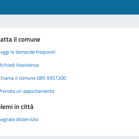
atta il comune
Leggi le domande frequenti
Richiedi Assistenza
Chiama il comune 085 9357200
Prenota un appuntamento
lemi in città
Segnala disservizio