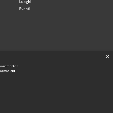
Luoghi
Eventi
×
nzionamento e
nformazioni