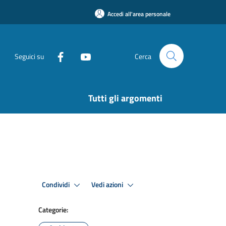
Accedi all'area personale
Seguici su
Cerca
Tutti gli argomenti
Condividi
Vedi azioni
Categorie: