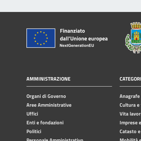
AMMINISTRAZIONE
CATEGORI
Organi di Governo
Anagrafe e
Aree Amministrative
Cultura e
Uffici
Vita lavor
Enti e fondazioni
Imprese 
Politici
Catasto e
Personale Amministrativo
Mobilità e