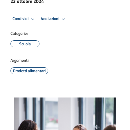
23 ottobre 2024
Condividi
Vedi azioni
Categorie:
Scuola
Argomenti:
Prodotti alimentari