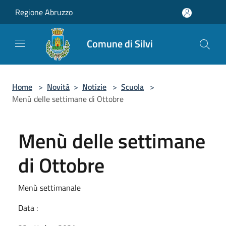
Salta al contenuto principale
Regione Abruzzo
Comune di Silvi
Home
>
Novità
>
Notizie
>
Scuola
>
Menù delle settimane di Ottobre
Menù delle settimane
di Ottobre
Menù settimanale
Data :