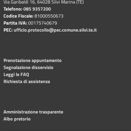
Via Garibaldi 16, 64028 Silvi Marina (TE)
Telefono:
085 9357200
Codice Fiscale:
81000550673
Partita IVA:
00175740679
PEC:
ufficio.protocollo@pec.comune.silvi.te.it
Prenotazione appuntamento
Segnalazione disservizio
Leggi le FAQ
Richiesta di assistenza
Amministrazione trasparente
Albo pretorio