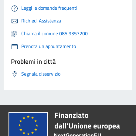
Leggi le domande frequenti
Richiedi Assistenza
Chiama il comune 085 9357200
Prenota un appuntamento
Problemi in città
Segnala disservizio