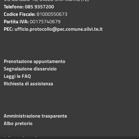
Telefono:
085 9357200
Codice Fiscale:
81000550673
Partita IVA:
00175740679
PEC:
ufficio.protocollo@pec.comune.silvi.te.it
Prenotazione appuntamento
Segnalazione disservizio
Leggi le FAQ
Richiesta di assistenza
Amministrazione trasparente
Albo pretorio
Informativa privacy