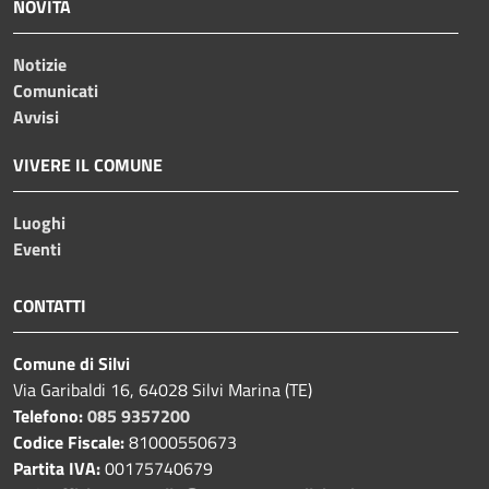
NOVITÀ
Notizie
Comunicati
Avvisi
VIVERE IL COMUNE
Luoghi
Eventi
CONTATTI
Comune di Silvi
Via Garibaldi 16, 64028 Silvi Marina (TE)
Telefono:
085 9357200
Codice Fiscale:
81000550673
Partita IVA:
00175740679