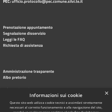
PEC:
ufficio.protocollo@pec.comune.silvi.te.it
Prenotazione appuntamento
Segnalazione disservizio
Leggi le FAQ
Richiesta di assistenza
Amministrazione trasparente
Albo pretorio
Informativa privacy
×
Note legali
Informazioni sui cookie
Dichiarazione di accessibilità
Questo sito web utilizza cookie tecnici e assimilati strettamente
necessari al corretto funzionamento e alla navigazione del sito,