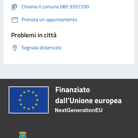
Chiama il comune 085 9357200
Prenota un appuntamento
Problemi in città
Segnala disservizio