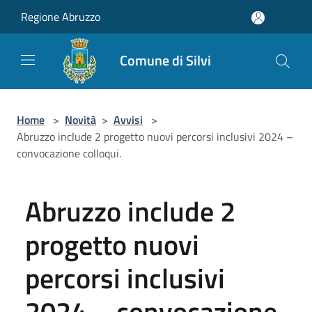
Salta al contenuto principale
Regione Abruzzo
Comune di Silvi
Home
>
Novità
>
Avvisi
>
Abruzzo include 2 progetto nuovi percorsi inclusivi 2024 –
convocazione colloqui.
Abruzzo include 2
progetto nuovi
percorsi inclusivi
2024 – convocazione