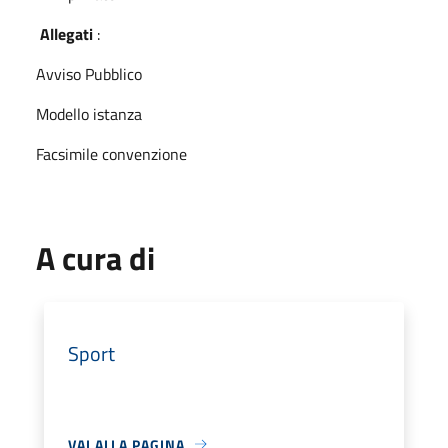
Allegati
:
Avviso Pubblico
Modello istanza
Facsimile convenzione
A cura di
Sport
VAI ALLA PAGINA