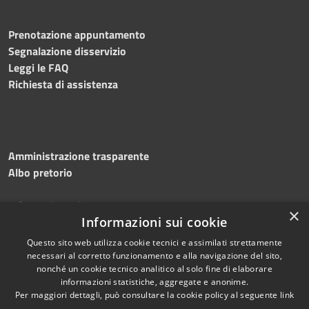
Prenotazione appuntamento
Segnalazione disservizio
Leggi le FAQ
Richiesta di assistenza
Amministrazione trasparente
Albo pretorio
Informativa privacy
×
Note legali
Informazioni sui cookie
Dichiarazione di accessibilità
Questo sito web utilizza cookie tecnici e assimilati strettamente
necessari al corretto funzionamento e alla navigazione del sito,
nonché un cookie tecnico analitico al solo fine di elaborare
informazioni statistiche, aggregate e anonime.
Per maggiori dettagli, può consultare la cookie policy al seguente
link
RSS
Copyright © 2026 • Comune di