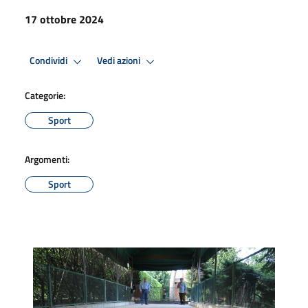
17 ottobre 2024
Condividi
Vedi azioni
Categorie:
Sport
Argomenti:
Sport