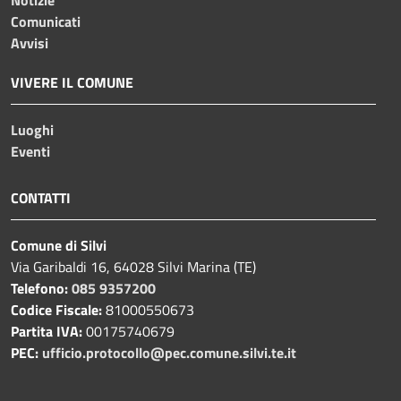
Comunicati
Avvisi
VIVERE IL COMUNE
Luoghi
Eventi
CONTATTI
Comune di Silvi
Via Garibaldi 16, 64028 Silvi Marina (TE)
Telefono:
085 9357200
Codice Fiscale:
81000550673
Partita IVA:
00175740679
PEC:
ufficio.protocollo@pec.comune.silvi.te.it