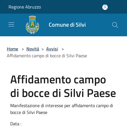
Salta al contenuto principale
Regione Abruzzo
Comune di Silvi
Home
>
Novità
>
Avvisi
>
Affidamento campo di bocce di Silvi Paese
Affidamento campo
di bocce di Silvi Paese
Manifestazione di interesse per affidamento campo di
bocce di Silvi Paese
Data :