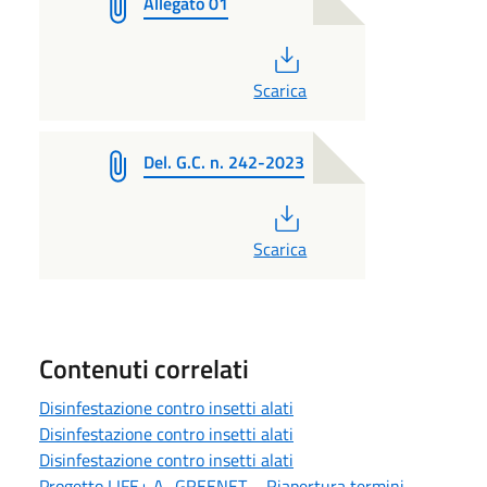
Allegato 01
PDF
Scarica
Del. G.C. n. 242-2023
PDF
Scarica
Contenuti correlati
Disinfestazione contro insetti alati
Disinfestazione contro insetti alati
Disinfestazione contro insetti alati
Progetto LIFE+ A_GREENET – Riapertura termini