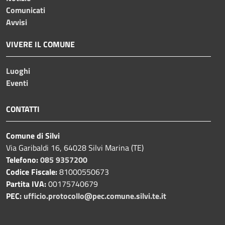
Comunicati
Avvisi
VIVERE IL COMUNE
Luoghi
Eventi
CONTATTI
Comune di Silvi
Via Garibaldi 16, 64028 Silvi Marina (TE)
Telefono:
085 9357200
Codice Fiscale:
81000550673
Partita IVA:
00175740679
PEC:
ufficio.protocollo@pec.comune.silvi.te.it