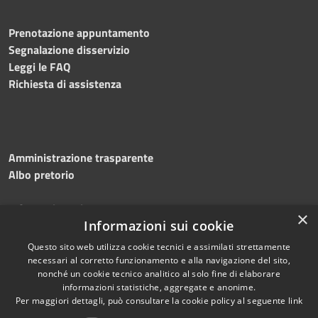
Prenotazione appuntamento
Segnalazione disservizio
Leggi le FAQ
Richiesta di assistenza
Amministrazione trasparente
Albo pretorio
Informativa privacy
×
Note legali
Informazioni sui cookie
Dichiarazione di accessibilità
Questo sito web utilizza cookie tecnici e assimilati strettamente
necessari al corretto funzionamento e alla navigazione del sito,
nonché un cookie tecnico analitico al solo fine di elaborare
informazioni statistiche, aggregate e anonime.
Per maggiori dettagli, può consultare la cookie policy al seguente
link
RSS
Copyright © 2026 • Comune di