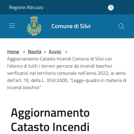
Salta al contenuto principale
Regione Abruzzo
Comune di Silvi
Home
>
Novità
>
Avvisi
>
Aggiornamento Catasto Incendi Comune di Silvi con
l’elenco di tutti i terreni percorsi da incendi boschivi
verificatisi nel territorio comunale nell’anno 2022, ai sensi
dell’art. 10, della L. 353/2000, “Legge-quadro in materia di
incendi boschivi”
Aggiornamento
Catasto Incendi