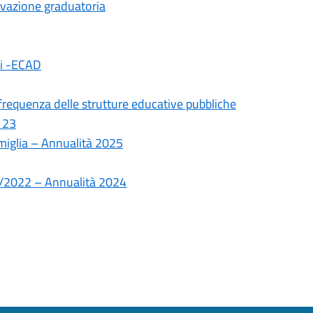
ovazione graduatoria
ali -ECAD
frequenza delle strutture educative pubbliche
 23
amiglia – Annualità 2025
10/2022 – Annualità 2024