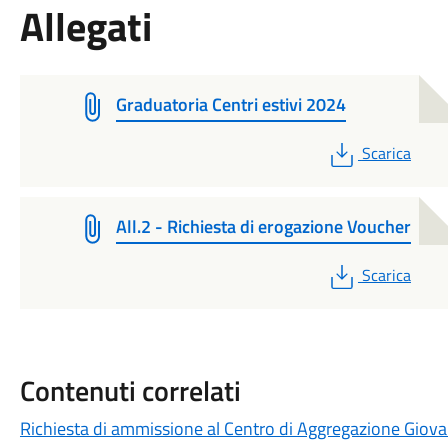
Allegati
Graduatoria Centri estivi 2024
PDF
Scarica
All.2 - Richiesta di erogazione Voucher
PDF
Scarica
Contenuti correlati
Richiesta di ammissione al Centro di Aggregazione Giovani