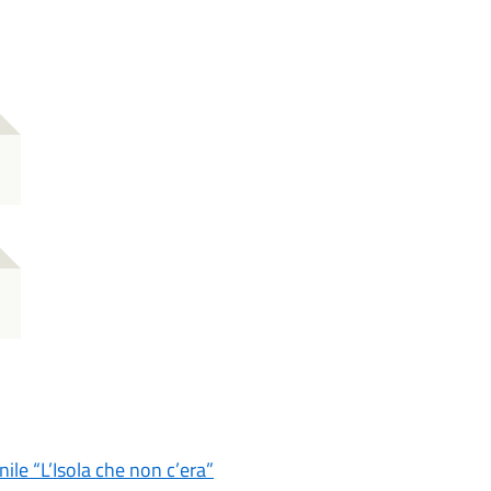
le “L’Isola che non c’era”