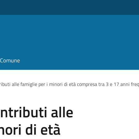
il Comune
buti alle famiglie per i minori di età compresa tra 3 e 17 anni fre
tributi alle
nori di età