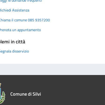
Leggi le domande frequenti
Richiedi Assistenza
Chiama il comune 085 9357200
Prenota un appuntamento
lemi in città
Segnala disservizio
Comune di Silvi