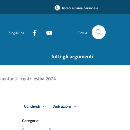
Accedi all'area personale
Seguici su
Cerca
Tutti gli argomenti
quentanti i centri estivi 2024
Condividi
Vedi azioni
Categorie: