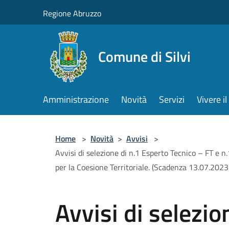
Salta al contenuto principale
Regione Abruzzo
Comune di Silvi
Amministrazione
Novità
Servizi
Vivere 
Home
>
Novità
>
Avvisi
>
Avvisi di selezione di n.1 Esperto Tecnico – FT e n
per la Coesione Territoriale. (Scadenza 13.07.2023
Avvisi di selezio