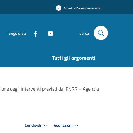
Accedi all'area personale
Seguici su
Cerca
Tutti gli argomenti
azione degli interventi previsti dal PNRR – Agenzia
Condividi
Vedi azioni