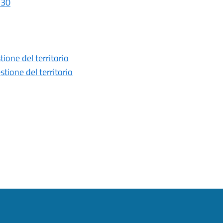
_30
one del territorio
ione del territorio