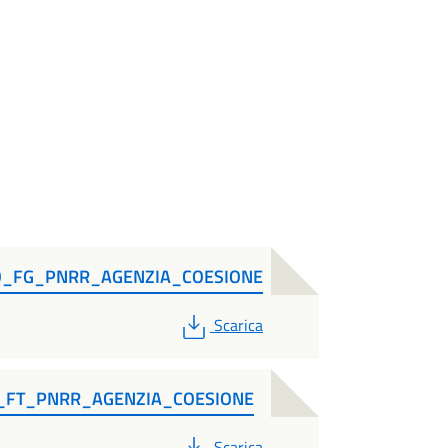
FG_PNRR_AGENZIA_COESIONE
PDF
Scarica
FT_PNRR_AGENZIA_COESIONE
PDF
Scarica