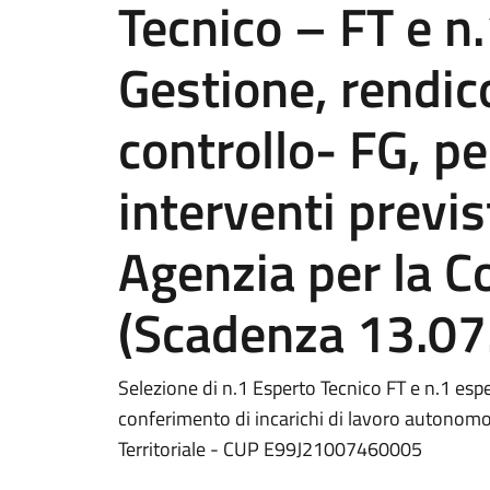
Tecnico – FT e n.
Gestione, rendic
controllo- FG, pe
interventi previ
Agenzia per la Co
(Scadenza 13.07
Selezione di n.1 Esperto Tecnico FT e n.1 espe
conferimento di incarichi di lavoro autonomo
Territoriale - CUP E99J21007460005