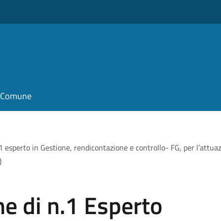
il Comune
.1 esperto in Gestione, rendicontazione e controllo- FG, per l’attu
)
ne di n.1 Esperto