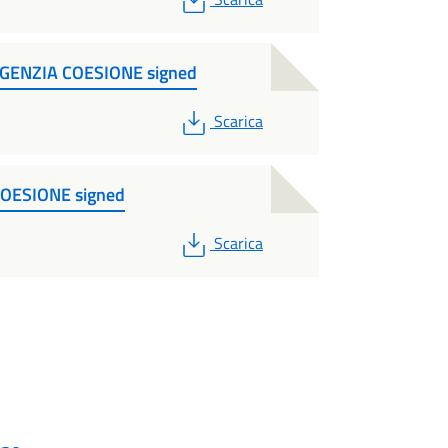
NZIA COESIONE signed
PDF
Scarica
OESIONE signed
PDF
Scarica