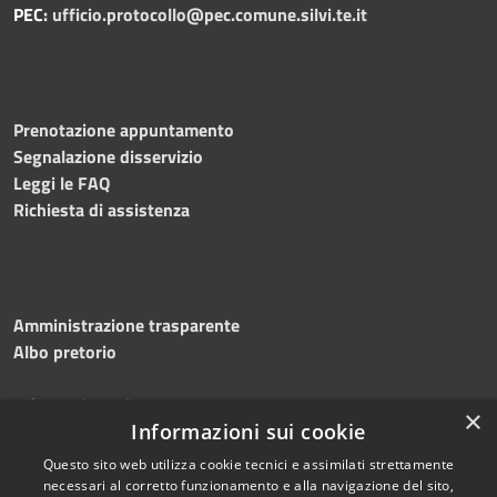
PEC:
ufficio.protocollo@pec.comune.silvi.te.it
Prenotazione appuntamento
Segnalazione disservizio
Leggi le FAQ
Richiesta di assistenza
Amministrazione trasparente
Albo pretorio
Informativa privacy
×
Informazioni sui cookie
Note legali
Dichiarazione di accessibilità
Questo sito web utilizza cookie tecnici e assimilati strettamente
necessari al corretto funzionamento e alla navigazione del sito,