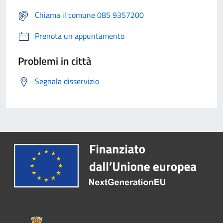
Chiama il comune 085 9357200
Prenota un appuntamento
Problemi in città
Segnala disservizio