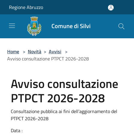
Salta al contenuto principale
Regione Abruzzo
Comune di Silvi
Home
>
Novità
>
Avvisi
>
Avviso consultazione PTPCT 2026-2028
Avviso consultazione
PTPCT 2026-2028
Consultazione pubblica ai fini dell’aggiornamento del
PTPCT 2026-2028
Data :