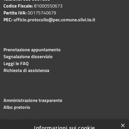
Codice Fiscale:
81000550673
Partita IVA:
00175740679
PEC:
ufficio.protocollo@pec.comune.silvi.te.it
Prenotazione appuntamento
Segnalazione disservizio
Leggi le FAQ
Richiesta di assistenza
Amministrazione trasparente
Albo pretorio
Informativa privacy
×
Note legali
Informazioni sui cookie