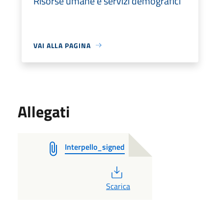
Risorse umane e servizi demografici
VAI ALLA PAGINA
Allegati
Interpello_signed
PDF
Scarica