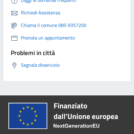
Leggi le domande frequenti
Richiedi Assistenza
Chiama il comune 085 9357200
Prenota un appuntamento
Problemi in città
Segnala disservizio