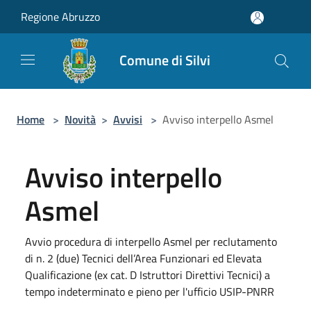
Salta al contenuto principale
Regione Abruzzo
Comune di Silvi
Home
>
Novità
>
Avvisi
>
Avviso interpello Asmel
Avviso interpello
Asmel
Avvio procedura di interpello Asmel per reclutamento
di n. 2 (due) Tecnici dell’Area Funzionari ed Elevata
Qualificazione (ex cat. D Istruttori Direttivi Tecnici) a
tempo indeterminato e pieno per l'ufficio USIP-PNRR