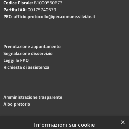
Codice Fiscale:
81000550673
Partita IVA:
00175740679
PEC:
ufficio.protocollo@pec.comune.silvi.te.it
Prenotazione appuntamento
Segnalazione disservizio
Leggi le FAQ
Richiesta di assistenza
Amministrazione trasparente
Albo pretorio
Informativa privacy
×
Informazioni sui cookie
Note legali