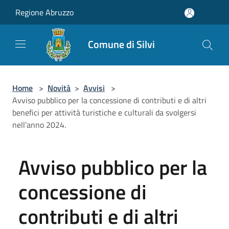
Salta al contenuto principale
Regione Abruzzo
Comune di Silvi
Home
>
Novità
>
Avvisi
>
Avviso pubblico per la concessione di contributi e di altri
benefici per attività turistiche e culturali da svolgersi
nell’anno 2024.
Avviso pubblico per la
concessione di
contributi e di altri