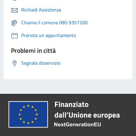
Richiedi Assistenza
Chiama il comune 085 9357200
Prenota un appuntamento
Problemi in città
Segnala disservizio