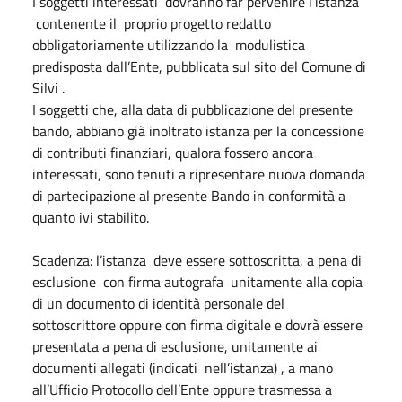
I soggetti interessati dovranno far pervenire l’istanza
contenente il proprio progetto redatto
obbligatoriamente utilizzando la modulistica
predisposta dall’Ente, pubblicata sul sito del Comune di
Silvi .
I soggetti che, alla data di pubblicazione del presente
bando, abbiano già inoltrato istanza per la concessione
di contributi finanziari, qualora fossero ancora
interessati, sono tenuti a ripresentare nuova domanda
di partecipazione al presente Bando in conformità a
quanto ivi stabilito.
Scadenza: l’istanza deve essere sottoscritta, a pena di
esclusione con firma autografa unitamente alla copia
di un documento di identità personale del
sottoscrittore oppure con firma digitale e dovrà essere
presentata a pena di esclusione, unitamente ai
documenti allegati (indicati nell’istanza) , a mano
all’Ufficio Protocollo dell’Ente oppure trasmessa a