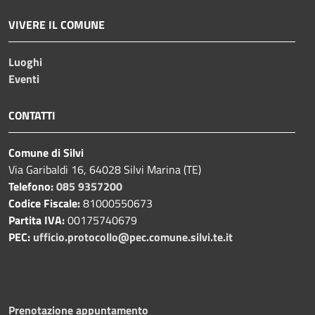
VIVERE IL COMUNE
Luoghi
Eventi
CONTATTI
Comune di Silvi
Via Garibaldi 16, 64028 Silvi Marina (TE)
Telefono:
085 9357200
Codice Fiscale:
81000550673
Partita IVA:
00175740679
PEC:
ufficio.protocollo@pec.comune.silvi.te.it
Prenotazione appuntamento