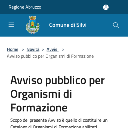
Salta al contenuto principale
Regione Abruzzo
Comune di Silvi
Home
>
Novità
>
Avvisi
>
Avviso pubblico per Organismi di Formazione
Avviso pubblico per
Organismi di
Formazione
Scopo del presente Avviso è quello di costituire un
Catalogo di Organismi di Formazione abilitati