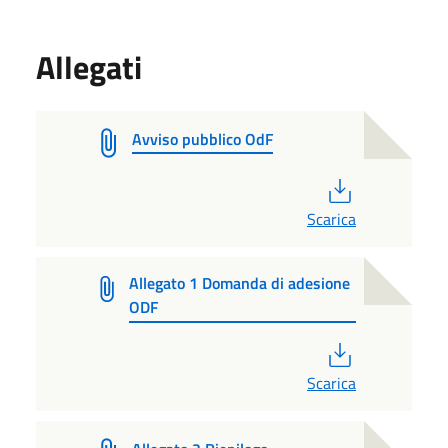
Allegati
Avviso pubblico OdF
PDF
Scarica
Allegato 1 Domanda di adesione
ODF
PDF
Scarica