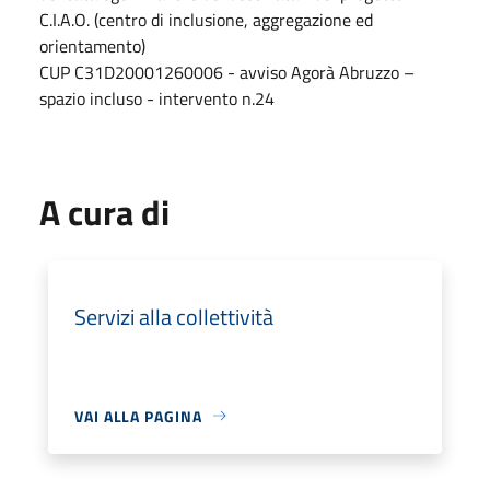
C.I.A.O. (centro di inclusione, aggregazione ed
orientamento)
CUP C31D20001260006 - avviso Agorà Abruzzo –
spazio incluso - intervento n.24
A cura di
Servizi alla collettività
VAI ALLA PAGINA