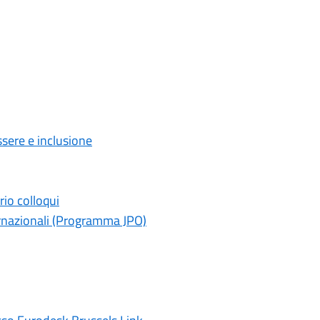
ssere e inclusione
rio colloqui
rnazionali (Programma JPO)