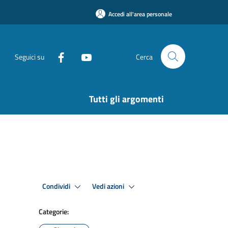
Accedi all'area personale
Seguici su
Cerca
Tutti gli argomenti
Condividi
Vedi azioni
Categorie: