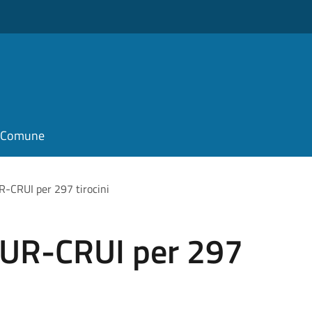
il Comune
CRUI per 297 tirocini
UR-CRUI per 297