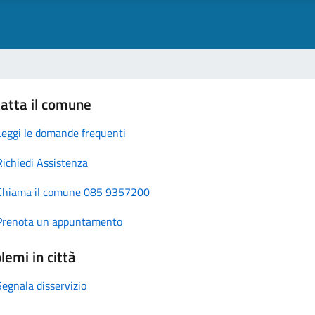
atta il comune
Leggi le domande frequenti
Richiedi Assistenza
Chiama il comune 085 9357200
Prenota un appuntamento
lemi in città
Segnala disservizio