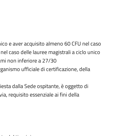
 unico e aver acquisito almeno 60 CFU nel caso
nel caso delle lauree magistrali a ciclo unico
sami non inferiore a 27/30
anismo ufficiale di certificazione, della
esta dalla Sede ospitante, è oggetto di
, requisito essenziale ai fini della