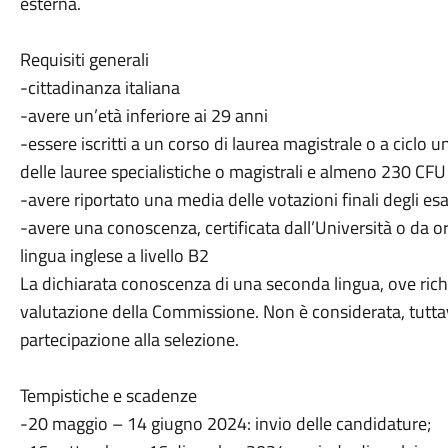
esterna.
Requisiti generali
-cittadinanza italiana
-avere un’età inferiore ai 29 anni
-essere iscritti a un corso di laurea magistrale o a ciclo
delle lauree specialistiche o magistrali e almeno 230 CFU 
-avere riportato una media delle votazioni finali degli e
-avere una conoscenza, certificata dall’Università o da org
lingua inglese a livello B2
La dichiarata conoscenza di una seconda lingua, ove richi
valutazione della Commissione. Non è considerata, tuttavia
partecipazione alla selezione.
Tempistiche e scadenze
-20 maggio – 14 giugno 2024: invio delle candidature;