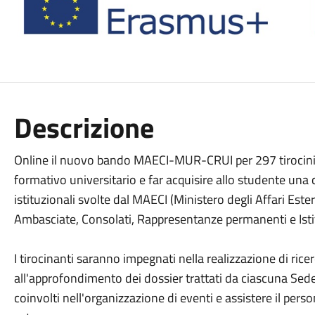
Descrizione
Online il nuovo bando MAECI-MUR-CRUI per 297 tirocini cu
formativo universitario e far acquisire allo studente una 
istituzionali svolte dal MAECI (Ministero degli Affari Est
Ambasciate, Consolati, Rappresentanze permanenti e Istituti
I tirocinanti saranno impegnati nella realizzazione di ricerc
all'approfondimento dei dossier trattati da ciascuna Sed
coinvolti nell'organizzazione di eventi e assistere il pers