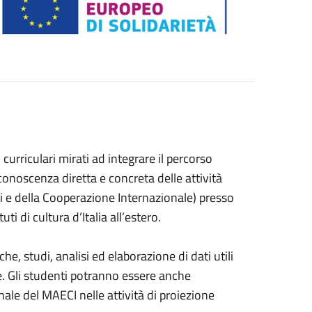
rriculari mirati ad integrare il percorso
conoscenza diretta e concreta delle attività
eri e della Cooperazione Internazionale) presso
 di cultura d’Italia all’estero.
he, studi, analisi ed elaborazione di dati utili
e. Gli studenti potranno essere anche
onale del MAECI nelle attività di proiezione