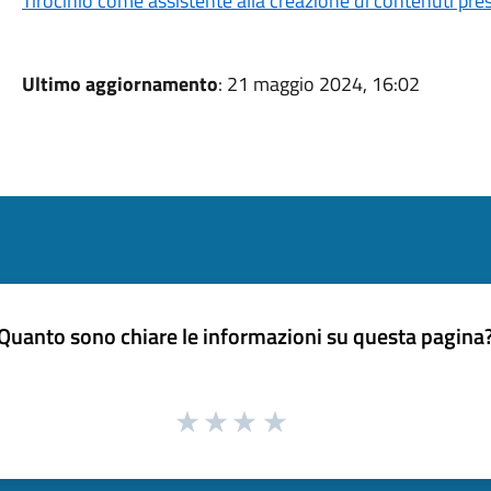
Tirocinio come assistente alla creazione di contenuti pr
Ultimo aggiornamento
: 21 maggio 2024, 16:02
Quanto sono chiare le informazioni su questa pagina