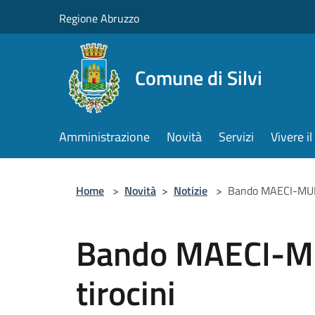
Salta al contenuto principale
Regione Abruzzo
Comune di Silvi
Amministrazione
Novità
Servizi
Vivere 
Home
>
Novità
>
Notizie
>
Bando MAECI-MUR-
Bando MAECI-M
tirocini