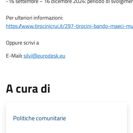
-16 settembre – 16 dicembre 2024: periodo di svolgiment
Per ulteriori informazioni:
https://www.tirocinicrui.it/297-tirocini-bando-maeci-mu
Oppure scrivi a
E-Mail
:
silvi@eurodesk.eu
A cura di
Politiche comunitarie