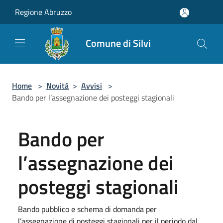
Salta al contenuto principale
Regione Abruzzo
Comune di Silvi
Home
>
Novità
>
Avvisi
>
Bando per l’assegnazione dei posteggi stagionali
Bando per
l’assegnazione dei
posteggi stagionali
Bando pubblico e schema di domanda per
l’assegnazione di posteggi stagionali per il periodo dal