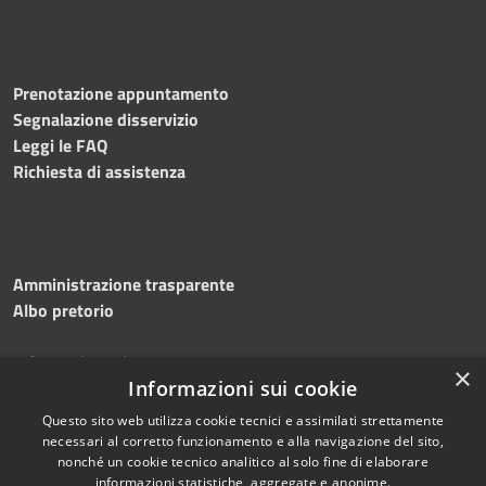
Prenotazione appuntamento
Segnalazione disservizio
Leggi le FAQ
Richiesta di assistenza
Amministrazione trasparente
Albo pretorio
Informativa privacy
×
Note legali
Informazioni sui cookie
Dichiarazione di accessibilità
Questo sito web utilizza cookie tecnici e assimilati strettamente
necessari al corretto funzionamento e alla navigazione del sito,
nonché un cookie tecnico analitico al solo fine di elaborare
informazioni statistiche, aggregate e anonime.