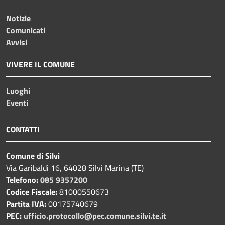
Notizie
Comunicati
Avvisi
VIVERE IL COMUNE
Luoghi
Eventi
CONTATTI
Comune di Silvi
Via Garibaldi 16, 64028 Silvi Marina (TE)
Telefono:
085 9357200
Codice Fiscale:
81000550673
Partita IVA:
00175740679
PEC:
ufficio.protocollo@pec.comune.silvi.te.it