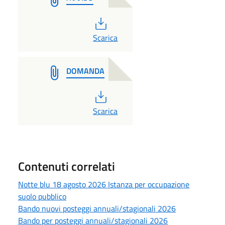
PDF
Scarica
DOMANDA
PDF
Scarica
Contenuti correlati
Notte blu 18 agosto 2026 Istanza per occupazione
suolo pubblico
Bando nuovi posteggi annuali/stagionali 2026
Bando per posteggi annuali/stagionali 2026