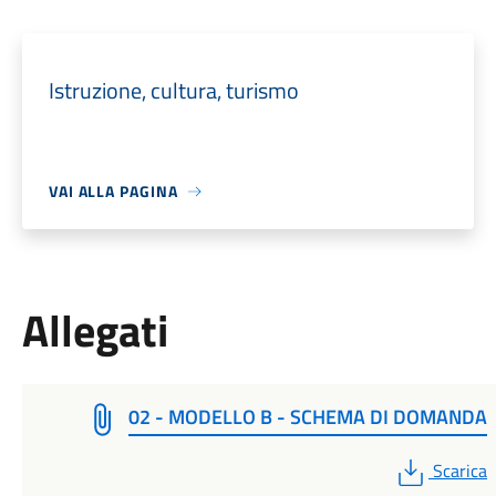
Istruzione, cultura, turismo
VAI ALLA PAGINA
Allegati
02 - MODELLO B - SCHEMA DI DOMANDA
PDF
Scarica