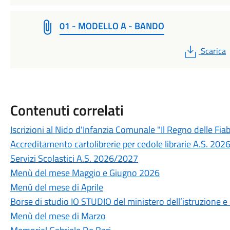
01 - MODELLO A - BANDO
PDF
Scarica
Contenuti correlati
Iscrizioni al Nido d'Infanzia Comunale "Il Regno delle Fia
Accreditamento cartolibrerie per cedole librarie A.S. 20
Servizi Scolastici A.S. 2026/2027
Menù del mese Maggio e Giugno 2026
Menù del mese di Aprile
Borse di studio IO STUDIO del ministero dell’istruzione e
Menù del mese di Marzo