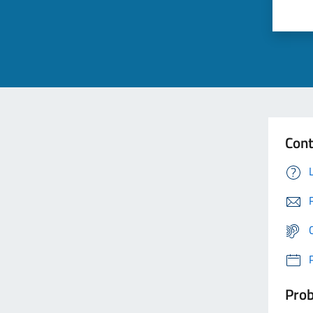
Cont
Prob