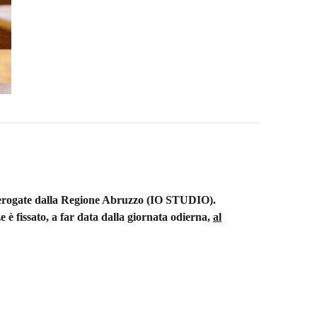
o erogate dalla Regione Abruzzo (IO STUDIO).
ze è fissato, a far data dalla giornata odierna,
al