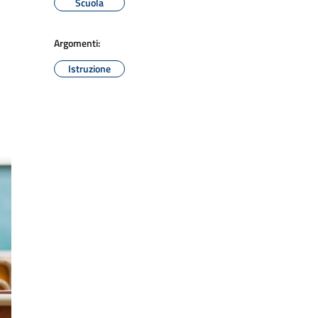
Scuola
Argomenti:
Istruzione