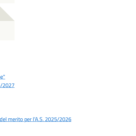
be"
26/2027
 del merito per l’A.S. 2025/2026