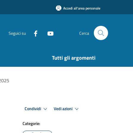
Accedi all'area personale
Seguici su
Cerca
Tutti gli argomenti
/2025
Condividi
Vedi azioni
Categorie: