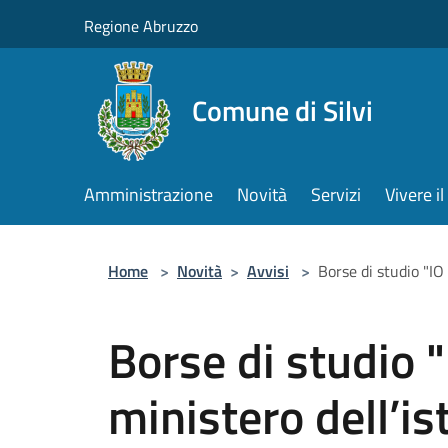
Salta al contenuto principale
Regione Abruzzo
Comune di Silvi
Amministrazione
Novità
Servizi
Vivere 
Home
>
Novità
>
Avvisi
>
Borse di studio "IO
Borse di studio 
ministero dell’is