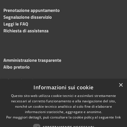
Prenotazione appuntamento
Segnalazione disservizio
Leggi le FAQ
Richiesta di assistenza
Amministrazione trasparente
Albo pretorio
Informativa privacy
×
Note legali
Informazioni sui cookie
Dichiarazione di accessibilità
Questo sito web utilizza cookie tecnici e assimilati strettamente
necessari al corretto funzionamento e alla navigazione del sito,
nonché un cookie tecnico analitico al solo fine di elaborare
informazioni statistiche, aggregate e anonime.
Per maggiori dettagli, può consultare la cookie policy al seguente
link
RSS
Copyright © 2026 • Comune di