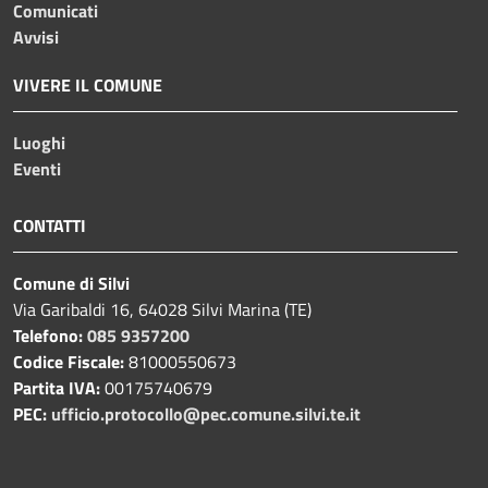
Comunicati
Avvisi
VIVERE IL COMUNE
Luoghi
Eventi
CONTATTI
Comune di Silvi
Via Garibaldi 16, 64028 Silvi Marina (TE)
Telefono:
085 9357200
Codice Fiscale:
81000550673
Partita IVA:
00175740679
PEC:
ufficio.protocollo@pec.comune.silvi.te.it