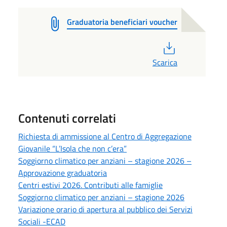
Graduatoria beneficiari voucher
PDF
Scarica
Contenuti correlati
Richiesta di ammissione al Centro di Aggregazione
Giovanile “L’Isola che non c’era”
Soggiorno climatico per anziani – stagione 2026 –
Approvazione graduatoria
Centri estivi 2026. Contributi alle famiglie
Soggiorno climatico per anziani – stagione 2026
Variazione orario di apertura al pubblico dei Servizi
Sociali -ECAD