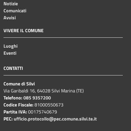
Notizie
Comunicati
Avvisi
VIVERE IL COMUNE
Luoghi
Eventi
CONTATTI
Comune di Silvi
Via Garibaldi 16, 64028 Silvi Marina (TE)
Telefono:
085 9357200
Codice Fiscale:
81000550673
Partita IVA:
00175740679
PEC:
ufficio.protocollo@pec.comune.silvi.te.it