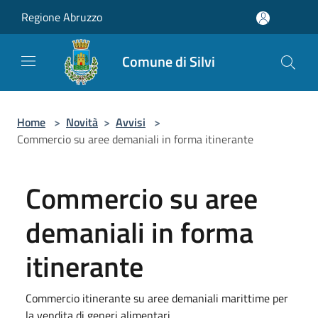
Salta al contenuto principale
Regione Abruzzo
Comune di Silvi
Home
>
Novità
>
Avvisi
>
Commercio su aree demaniali in forma itinerante
Commercio su aree
demaniali in forma
itinerante
Commercio itinerante su aree demaniali marittime per
la vendita di generi alimentari