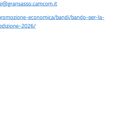
e@gransasso.camcom.it
/promozione-economica/bandi/bando-per-la-
i-edizione-2026/