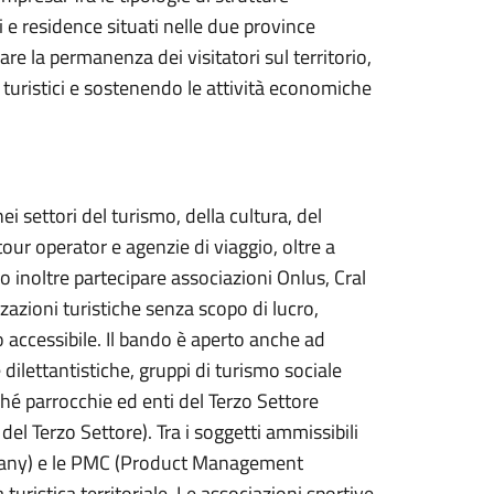
ci e residence situati nelle due province
vare la permanenza dei visitatori sul territorio,
turistici e sostenendo le attività economiche
ei settori del turismo, della cultura, del
 tour operator e agenzie di viaggio, oltre a
 inoltre partecipare associazioni Onlus, Cral
izzazioni turistiche senza scopo di lucro,
accessibile. Il bando è aperto anche ad
 dilettantistiche, gruppi di turismo sociale
é parrocchie ed enti del Terzo Settore
el Terzo Settore). Tra i soggetti ammissibili
pany) e le PMC (Product Management
uristica territoriale. Le associazioni sportive