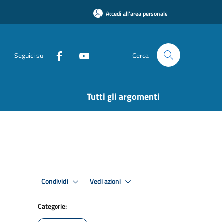
Accedi all'area personale
Seguici su
Cerca
Tutti gli argomenti
Condividi
Vedi azioni
Categorie: