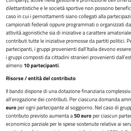
dilettantistiche e le società sportive non possono benefic
caso in cui i pernottamenti siano collegati alla partecipazi
campionati federali oppure programmati o organizzati dall
attività agonistiche sia di iniziative a carattere amatorial
contributi tutte le iniziative promosse da partiti politici
partecipanti, i gruppi provenienti dall’Italia devono esser
i gruppi composti da cittadini stranieri provenienti dall’e
almeno
10 partecipanti
.
Risorse / entità del contributo
Il bando dispone di una dotazione finanziaria complessiv
all’erogazione dei contributi. Per ciascuna domanda amm
euro
per ogni partecipante al soggiorno. Nel caso di gruppi 
contributo previsto aumenta a
50 euro
per ciascun parte
economico parziale per le spese sostenute relative ai ser