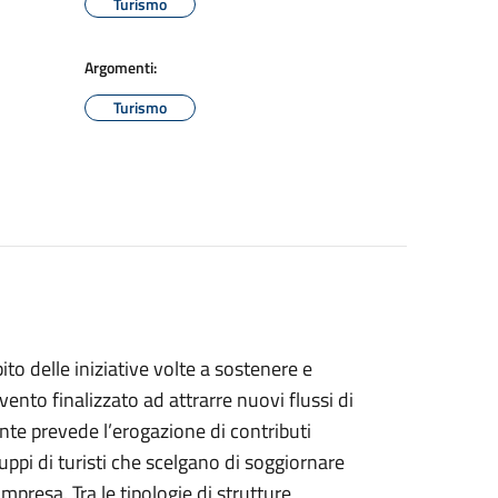
Turismo
Argomenti:
Turismo
to delle iniziative volte a sostenere e
ento finalizzato ad attrarre nuovi flussi di
’ente prevede l’erogazione di contributi
uppi di turisti che scelgano di soggiornare
impresa. Tra le tipologie di strutture