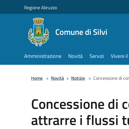
Salta al contenuto principale
Regione Abruzzo
Comune di Silvi
Amministrazione
Novità
Servizi
Vivere 
Home
>
Novità
>
Notizie
>
Concessione di cont
Concessione di c
attrarre i flussi 