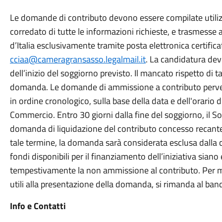
Le domande di contributo devono essere compilate utiliz
corredato di tutte le informazioni richieste, e trasmess
d’Italia esclusivamente tramite posta elettronica certificat
cciaa@cameragransasso.legalmail.it
. La candidatura dev
dell’inizio del soggiorno previsto. Il mancato rispetto di 
domanda. Le domande di ammissione a contributo pervenu
in ordine cronologico, sulla base della data e dell'orario 
Commercio. Entro 30 giorni dalla fine del soggiorno, il S
domanda di liquidazione del contributo concesso recante
tale termine, la domanda sarà considerata esclusa dalla c
fondi disponibili per il finanziamento dell’iniziativa sian
tempestivamente la non ammissione al contributo. Per maggi
utili alla presentazione della domanda, si rimanda al ban
Info e Contatti