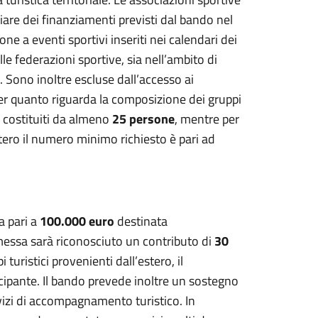
iare dei finanziamenti previsti dal bando nel
one a eventi sportivi inseriti nei calendari dei
e federazioni sportive, sia nell’ambito di
e. Sono inoltre escluse dall’accesso ai
. Per quanto riguarda la composizione dei gruppi
e costituiti da almeno
25 persone
, mentre per
stero il numero minimo richiesto è pari ad
a pari a
100.000 euro
destinata
essa sarà riconosciuto un contributo di
30
turistici provenienti dall’estero, il
cipante. Il bando prevede inoltre un sostegno
vizi di accompagnamento turistico. In