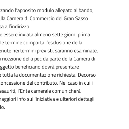
zando l’apposito modulo allegato al bando,
e alla Camera di Commercio del Gran Sasso
a all’indirizzo
e essere inviata almeno sette giorni prima
tale termine comporta l’esclusione della
te nei termini previsti, saranno esaminate,
di ricezione della pec da parte della Camera di
oggetto beneficiario dovrà presentare
 tutta la documentazione richiesta. Decorso
oncessione del contributo. Nel caso in cui i
o esauriti, l’Ente camerale comunicherà
ori info sull'iniziativa e ulteriori dettagli
do.