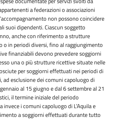
e spese documentate per servizi svolti da
 appartenenti a federazioni o associazioni
 dell’accompagnamento non possono coincidere
ali suoi dipendenti. Ciascun soggetto
nno, anche con riferimento a strutture
do o in periodi diversi, fino al raggiungimento
tive finanziabili devono prevedere soggiorni
so una o più strutture ricettive situate nelle
sciute per soggiorni effettuati nei periodi di
ni, ad esclusione dei comuni capoluogo di
 7 gennaio al 15 giugno e dal 6 settembre al 21
ci, il termine iniziale del periodo
a invece i comuni capoluogo di L’Aquila e
mento a soggiorni effettuati durante tutto