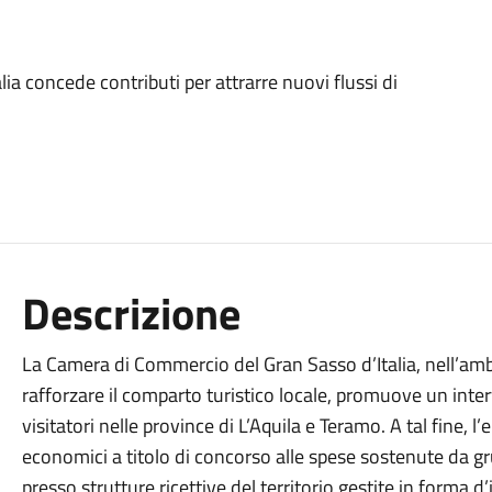
a concede contributi per attrarre nuovi flussi di
Descrizione
La Camera di Commercio del Gran Sasso d’Italia, nell’ambi
rafforzare il comparto turistico locale, promuove un interv
visitatori nelle province di L’Aquila e Teramo. A tal fine, l
economici a titolo di concorso alle spese sostenute da gr
presso strutture ricettive del territorio gestite in forma d’