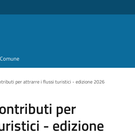
il Comune
ributi per attrarre i flussi turistici - edizione 2026
ontributi per
turistici - edizione