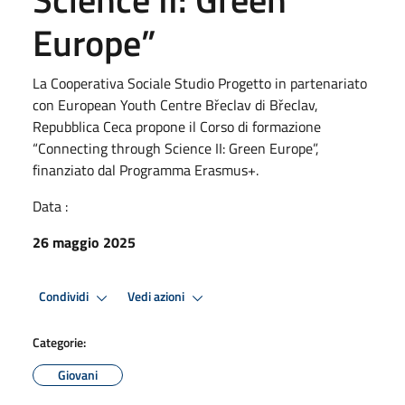
Europe”
La Cooperativa Sociale Studio Progetto in partenariato
con European Youth Centre Břeclav di Břeclav,
Repubblica Ceca propone il Corso di formazione
“Connecting through Science II: Green Europe”,
finanziato dal Programma Erasmus+.
Data :
26 maggio 2025
Condividi
Vedi azioni
Categorie:
Giovani