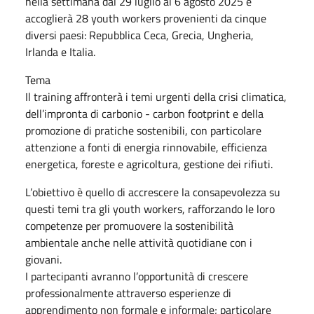
nella settimana dal 29 luglio al 6 agosto 2025 e
accoglierà 28 youth workers provenienti da cinque
diversi paesi: Repubblica Ceca, Grecia, Ungheria,
Irlanda e Italia.
Tema
Il training affronterà i temi urgenti della crisi climatica,
dell’impronta di carbonio - carbon footprint e della
promozione di pratiche sostenibili, con particolare
attenzione a fonti di energia rinnovabile, efficienza
energetica, foreste e agricoltura, gestione dei rifiuti.
L’obiettivo è quello di accrescere la consapevolezza su
questi temi tra gli youth workers, rafforzando le loro
competenze per promuovere la sostenibilità
ambientale anche nelle attività quotidiane con i
giovani.
I partecipanti avranno l’opportunità di crescere
professionalmente attraverso esperienze di
apprendimento non formale e informale; particolare