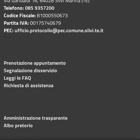
Via Garibaldi 16, 64028 Silvi Marina (TE)
Telefono:
085 9357200
Codice Fiscale:
81000550673
Partita IVA:
00175740679
PEC:
ufficio.protocollo@pec.comune.silvi.te.it
Prenotazione appuntamento
Segnalazione disservizio
Leggi le FAQ
Richiesta di assistenza
Amministrazione trasparente
Albo pretorio