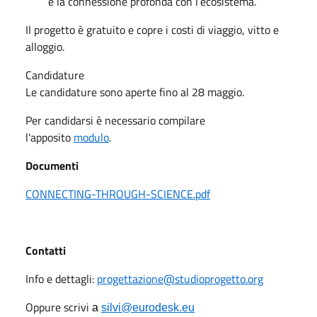
e la connessione profonda con l’ecosistema.
Il progetto è gratuito e copre i costi di viaggio, vitto e
alloggio.
Candidature
Le candidature sono aperte fino al 28 maggio.
Per candidarsi è necessario compilare
l'apposito
modulo
.
Documenti
CONNECTING-THROUGH-SCIENCE.pdf
Contatti
Info e dettagli:
progettazione@studioprogetto.org
Oppure scrivi
a
silvi@eurodesk.eu