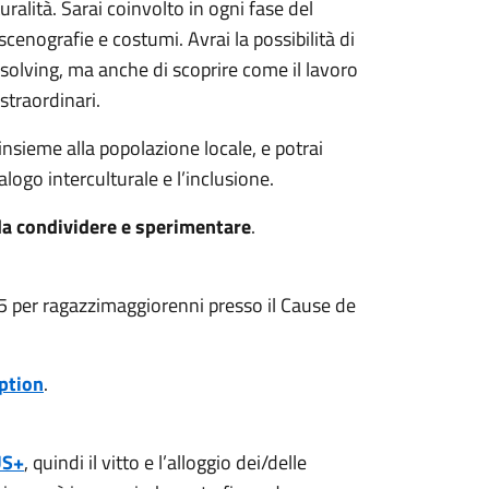
ralità. Sarai coinvolto in ogni fase del
scenografie e costumi. Avrai la possibilità di
-solving, ma anche di scoprire come il lavoro
straordinari.
insieme alla popolazione locale, e potrai
logo interculturale e l’inclusione.
da condividere e sperimentare
.
025 per ragazzimaggiorenni presso il Cause de
ption
.
S+
, quindi il vitto e l’alloggio dei/delle