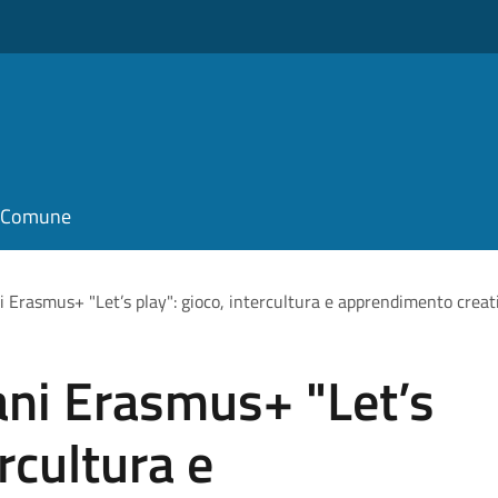
il Comune
 Erasmus+ "Let’s play": gioco, intercultura e apprendimento creat
ani Erasmus+ "Let’s
ercultura e