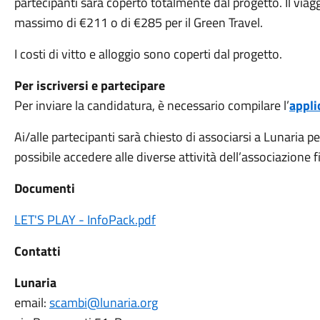
partecipanti sarà coperto totalmente dal progetto. Il via
massimo di €211 o di €285 per il Green Travel.
I costi di vitto e alloggio sono coperti dal progetto.
Per iscriversi e partecipare
Per inviare la candidatura, è necessario compilare l’
appli
Ai/alle partecipanti sarà chiesto di associarsi a Lunaria pe
possibile accedere alle diverse attività dell’associazione f
Documenti
LET'S PLAY - InfoPack.pdf
Contatti
Lunaria
email:
scambi@lunaria.org