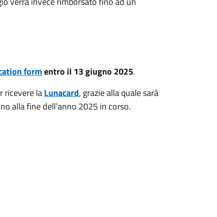
ggio verrà invece rimborsato fino ad un
cation form
entro il 13 giugno 2025
.
r ricevere la
Lunacard
, grazie alla quale sarà
ino alla fine dell’anno 2025 in corso.