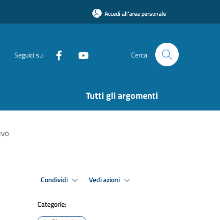
Accedi all'area personale
Seguici su
Cerca
Tutti gli argomenti
ivo
Condividi
Vedi azioni
Categorie: