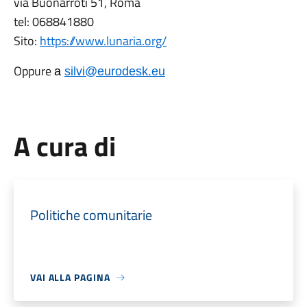
via Buonarroti 51, Roma
tel: 068841880
Sito:
https://www.lunaria.org/
Oppure
a
silvi@eurodesk.eu
A cura di
Politiche comunitarie
VAI ALLA PAGINA