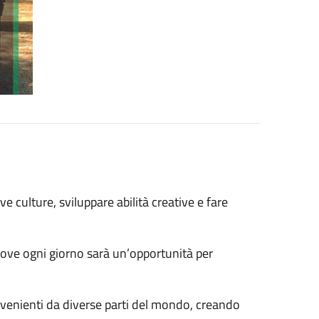
e culture, sviluppare abilità creative e fare
 dove ogni giorno sarà un’opportunità per
rovenienti da diverse parti del mondo, creando