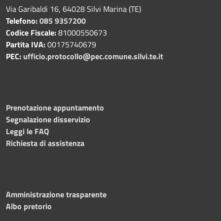
Via Garibaldi 16, 64028 Silvi Marina (TE)
Telefono:
085 9357200
Codice Fiscale:
81000550673
Partita IVA:
00175740679
PEC:
ufficio.protocollo@pec.comune.silvi.te.it
Prenotazione appuntamento
Segnalazione disservizio
Leggi le FAQ
Richiesta di assistenza
Amministrazione trasparente
Albo pretorio