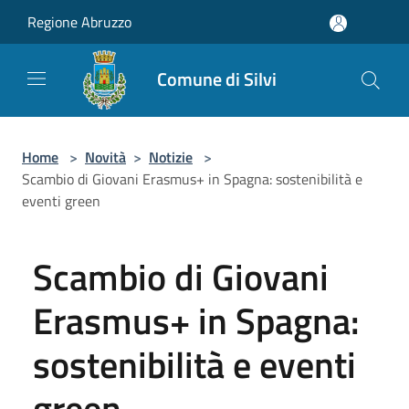
Salta al contenuto principale
Regione Abruzzo
Comune di Silvi
Home
>
Novità
>
Notizie
>
Scambio di Giovani Erasmus+ in Spagna: sostenibilità e
eventi green
Scambio di Giovani
Erasmus+ in Spagna:
sostenibilità e eventi
green