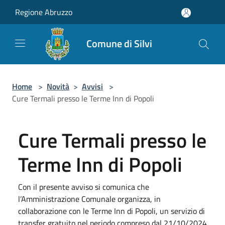
Salta al contenuto principale
Regione Abruzzo
Comune di Silvi
Home
>
Novità
>
Avvisi
>
Cure Termali presso le Terme Inn di Popoli
Cure Termali presso le
Terme Inn di Popoli
Con il presente avviso si comunica che
l’Amministrazione Comunale organizza, in
collaborazione con le Terme Inn di Popoli, un servizio di
transfer gratuito nel periodo compreso dal 21/10/2024