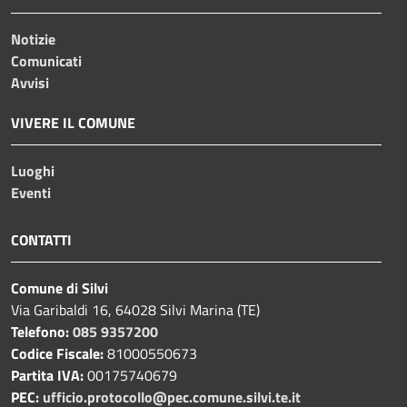
Notizie
Comunicati
Avvisi
VIVERE IL COMUNE
Luoghi
Eventi
CONTATTI
Comune di Silvi
Via Garibaldi 16, 64028 Silvi Marina (TE)
Telefono:
085 9357200
Codice Fiscale:
81000550673
Partita IVA:
00175740679
PEC:
ufficio.protocollo@pec.comune.silvi.te.it