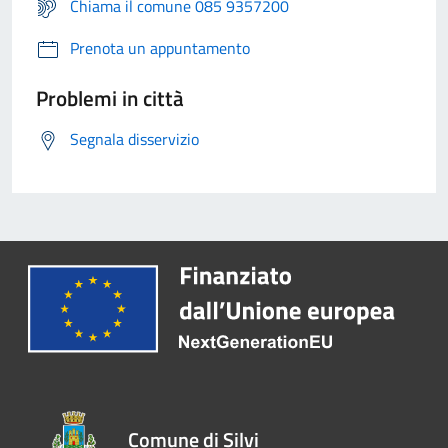
Chiama il comune 085 9357200
Prenota un appuntamento
Problemi in città
Segnala disservizio
Comune di Silvi