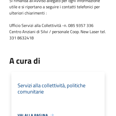
Si rimanda all’Avviso allegato per ogni informazione
utile e si riportano a seguire i contatti telefonici per
ulteriori chiarimenti :
Ufficio Servizi alla Collettività -n. 085 9357 336
Centro Anziani di Silvi / personale Coop. New Laser tel.
331 8632418
A cura di
Servizi alla collettività, politiche
comunitarie
VAI ALLA PAGINA