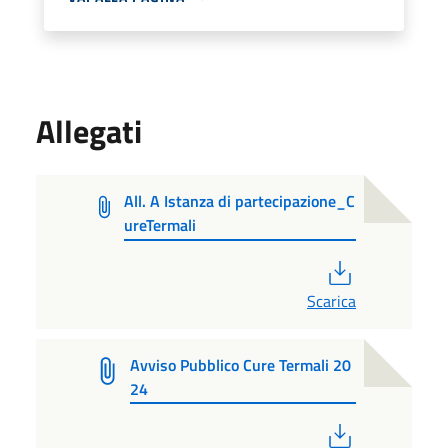
Allegati
All. A Istanza di partecipazione_C
ureTermali
PDF
Scarica
Avviso Pubblico Cure Termali 20
24
PDF