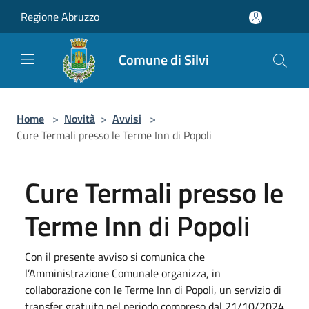
Salta al contenuto principale
Regione Abruzzo
Comune di Silvi
Home
>
Novità
>
Avvisi
>
Cure Termali presso le Terme Inn di Popoli
Cure Termali presso le
Terme Inn di Popoli
Con il presente avviso si comunica che
l’Amministrazione Comunale organizza, in
collaborazione con le Terme Inn di Popoli, un servizio di
transfer gratuito nel periodo compreso dal 21/10/2024