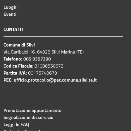
Luoghi
Eventi
CONTATTI
Comune di Silvi
Via Garibaldi 16, 64028 Silvi Marina (TE)
Telefono:
085 9357200
Codice Fiscale:
81000550673
Partita IVA:
00175740679
PEC:
ufficio.protocollo@pec.comune.silvi.te.it
Prenotazione appuntamento
Segnalazione disservizio
Leggi le FAQ