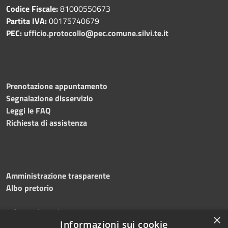
Codice Fiscale:
81000550673
Partita IVA:
00175740679
PEC:
ufficio.protocollo@pec.comune.silvi.te.it
Prenotazione appuntamento
Segnalazione disservizio
Leggi le FAQ
Richiesta di assistenza
Amministrazione trasparente
Albo pretorio
Informativa privacy
×
Informazioni sui cookie
Note legali