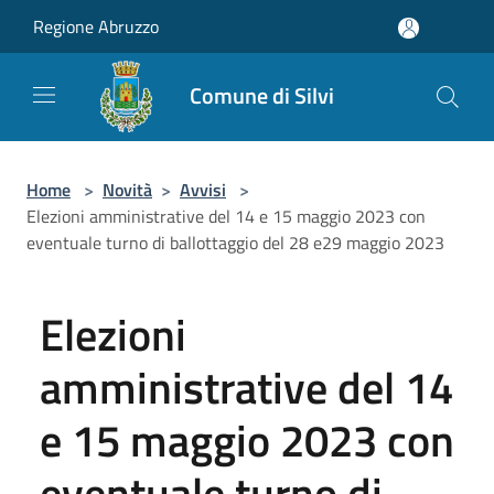
Salta al contenuto principale
Regione Abruzzo
Comune di Silvi
Home
>
Novità
>
Avvisi
>
Elezioni amministrative del 14 e 15 maggio 2023 con
eventuale turno di ballottaggio del 28 e29 maggio 2023
Elezioni
amministrative del 14
e 15 maggio 2023 con
eventuale turno di