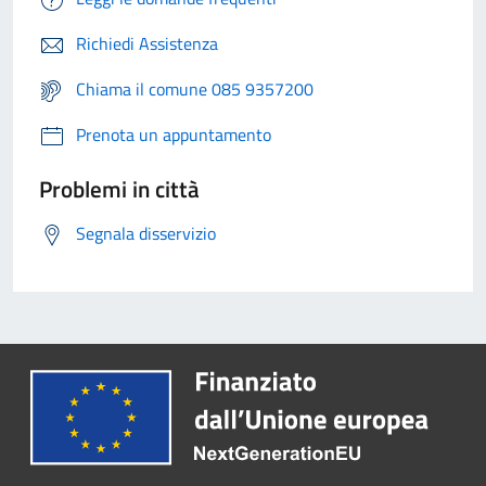
Richiedi Assistenza
Chiama il comune 085 9357200
Prenota un appuntamento
Problemi in città
Segnala disservizio