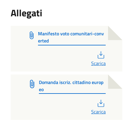
Allegati
Manifesto voto comunitari-conv
erted
PDF
Scarica
Domanda iscriz. cittadino europ
eo
PDF
Scarica