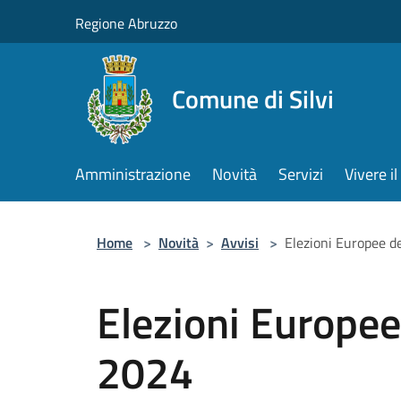
Salta al contenuto principale
Regione Abruzzo
Comune di Silvi
Amministrazione
Novità
Servizi
Vivere 
Home
>
Novità
>
Avvisi
>
Elezioni Europee d
Elezioni Europee
2024