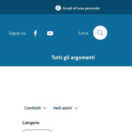
Accedi all'area personale
Seguici su
Cerca
Tutti gli argomenti
Condividi
Vedi azioni
Categorie: