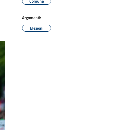
Comune
Argomenti:
Elezioni