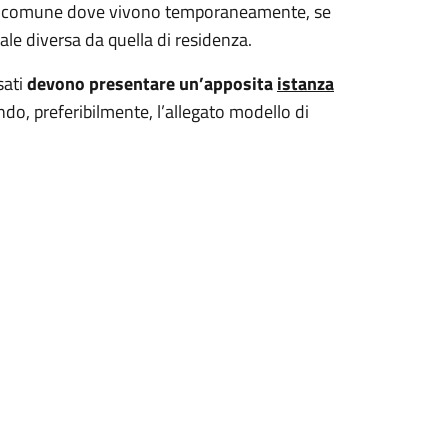
e del comune dove vivono temporaneamente, se
ale diversa da quella di residenza.
sati
devono presentare un’apposita
istanza
ando, preferibilmente, l’allegato modello di