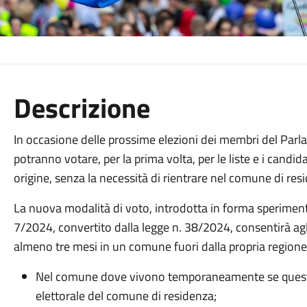
Descrizione
In occasione delle prossime elezioni dei membri del Parl
potranno votare, per la prima volta, per le liste e i candidat
origine, senza la necessità di rientrare nel comune di res
La nuova modalità di voto, introdotta in forma sperimenta
7/2024, convertito dalla legge n. 38/2024, consentirà agli
almeno tre mesi in un comune fuori dalla propria regione
Nel comune dove vivono temporaneamente se questo 
elettorale del comune di residenza;