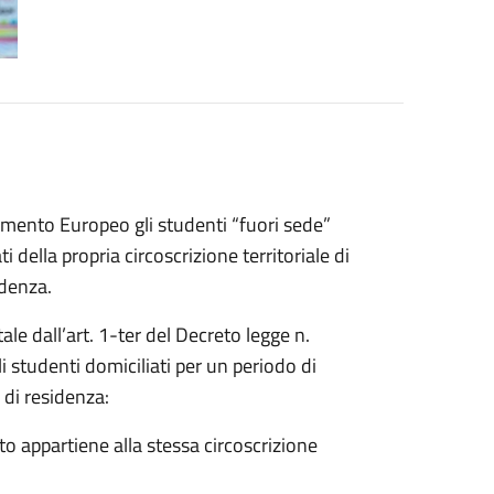
amento Europeo gli studenti “fuori sede”
i della propria circoscrizione territoriale di
idenza.
le dall’art. 1-ter del Decreto legge n.
 studenti domiciliati per un periodo di
 di residenza:
appartiene alla stessa circoscrizione