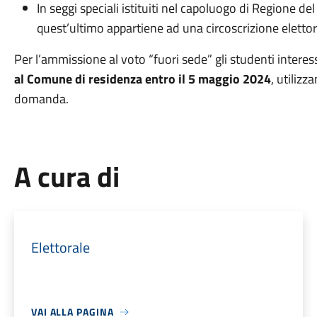
In seggi speciali istituiti nel capoluogo di Region
quest’ultimo appartiene ad una circoscrizione elettor
Per l’ammissione al voto “fuori sede” gli studenti interes
al
Comune di residenza entro il 5 maggio 2024
, utilizz
domanda.
A cura di
Elettorale
VAI ALLA PAGINA