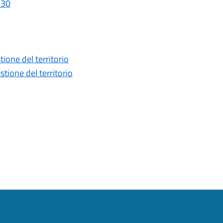
_30
one del territorio
ione del territorio