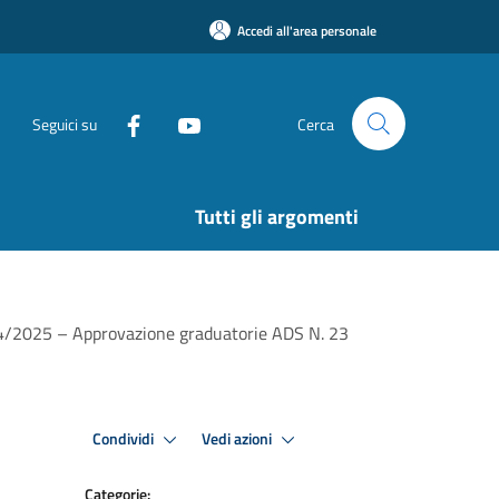
Accedi all'area personale
Seguici su
Cerca
Tutti gli argomenti
024/2025 – Approvazione graduatorie ADS N. 23
Condividi
Vedi azioni
Categorie: