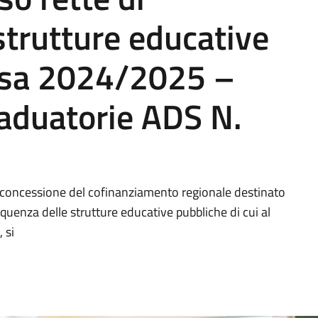
strutture educative
nsa 2024/2025 –
aduatorie ADS N.
la concessione del cofinanziamento regionale destinato
requenza delle strutture educative pubbliche di cui al
 si