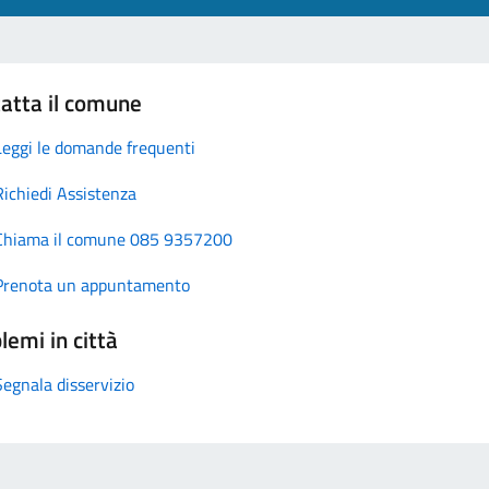
atta il comune
Leggi le domande frequenti
Richiedi Assistenza
Chiama il comune 085 9357200
Prenota un appuntamento
lemi in città
Segnala disservizio