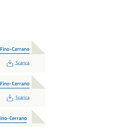
Fino-Cerrano
PDF
Scarica
Fino-Cerrano
PDF
Scarica
Fino-Cerrano