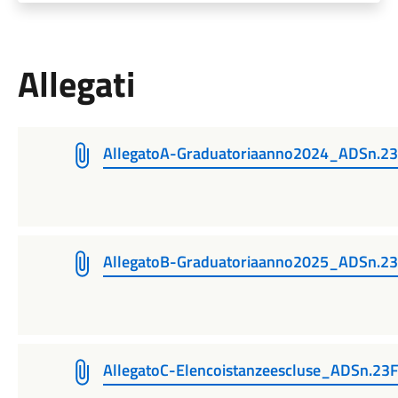
Allegati
AllegatoA-Graduatoriaanno2024_ADSn.23
AllegatoB-Graduatoriaanno2025_ADSn.23
AllegatoC-Elencoistanzeescluse_ADSn.23