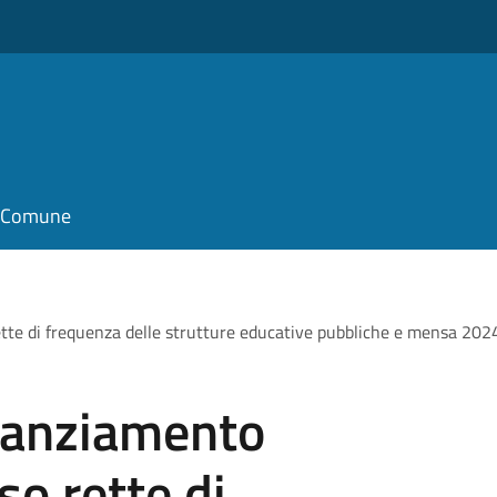
il Comune
ette di frequenza delle strutture educative pubbliche e mensa 2
nanziamento
so rette di