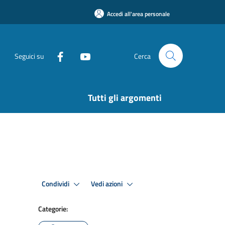
Accedi all'area personale
Seguici su
Cerca
Tutti gli argomenti
Condividi
Vedi azioni
Categorie: