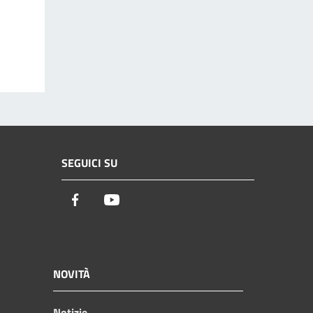
SEGUICI SU
Facebook
Youtube
NOVITÀ
Notizie