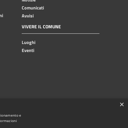
Comunicati
ni
Avvisi
VIVERE IL COMUNE
Luoghi
Eventi
×
nzionamento e
nformazioni