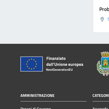
Prob
AMMINISTRAZIONE
CATEGORI
Organi di Governo
Anagrafe e