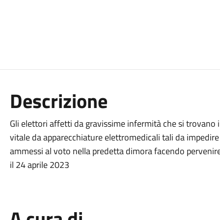
Descrizione
Gli elettori affetti da gravissime infermità che si trovan
vitale da apparecchiature elettromedicali tali da impedir
ammessi al voto nella predetta dimora facendo pervenire,
il 24 aprile 2023
A cura di