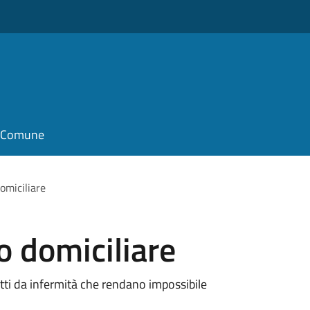
il Comune
domiciliare
o domiciliare
fetti da infermità che rendano impossibile