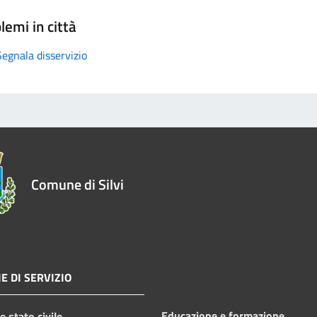
lemi in città
Segnala disservizio
Comune di Silvi
E DI SERVIZIO
Educazione e formazione
 stato civile