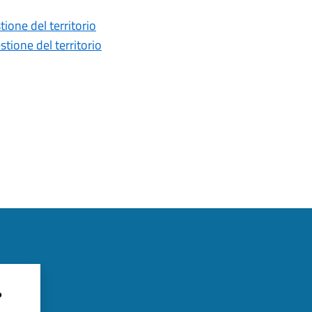
one del territorio
ione del territorio
?