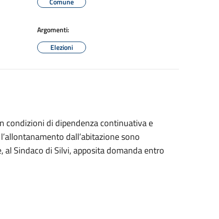
Comune
Argomenti:
Elezioni
o in condizioni di dipendenza continuativa e
e l’allontanamento dall’abitazione sono
 al Sindaco di Silvi, apposita domanda entro