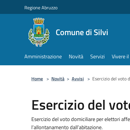
Salta al contenuto principale
Regione Abruzzo
Comune di Silvi
Amministrazione
Novità
Servizi
Vivere 
Home
>
Novità
>
Avvisi
>
Esercizio del voto 
Esercizio del vot
Esercizio del voto domiciliare per elettori af
l’allontanamento dall’abitazione.