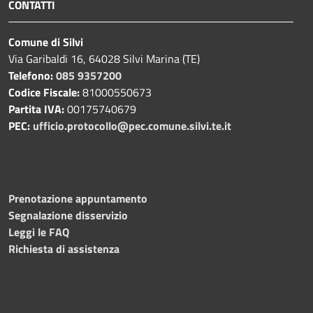
CONTATTI
Comune di Silvi
Via Garibaldi 16, 64028 Silvi Marina (TE)
Telefono:
085 9357200
Codice Fiscale:
81000550673
Partita IVA:
00175740679
PEC:
ufficio.protocollo@pec.comune.silvi.te.it
Prenotazione appuntamento
Segnalazione disservizio
Leggi le FAQ
Richiesta di assistenza