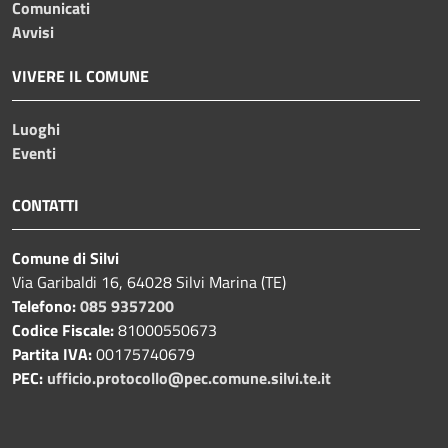
Comunicati
Avvisi
VIVERE IL COMUNE
Luoghi
Eventi
CONTATTI
Comune di Silvi
Via Garibaldi 16, 64028 Silvi Marina (TE)
Telefono:
085 9357200
Codice Fiscale:
81000550673
Partita IVA:
00175740679
PEC:
ufficio.protocollo@pec.comune.silvi.te.it