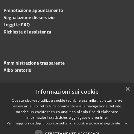
Prenotazione appuntamento
Segnalazione disservizio
Leggi le FAQ
Richiesta di assistenza
Amministrazione trasparente
Albo pretorio
Informativa privacy
×
Note legali
Informazioni sui cookie
Dichiarazione di accessibilità
Questo sito web utilizza cookie tecnici e assimilati strettamente
necessari al corretto funzionamento e alla navigazione del sito,
nonché un cookie tecnico analitico al solo fine di elaborare
informazioni statistiche, aggregate e anonime.
Per maggiori dettagli, può consultare la cookie policy al seguente
link
RSS
Copyright © 2026 • Comune di
STRETTAMENTE NECESSARI