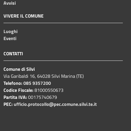
Avvisi
VIVERE IL COMUNE
Luoghi
Eventi
CONTATTI
Comune di Silvi
Via Garibaldi 16, 64028 Silvi Marina (TE)
Telefono:
085 9357200
Codice Fiscale:
81000550673
Partita IVA:
00175740679
PEC:
ufficio.protocollo@pec.comune.silvi.te.it