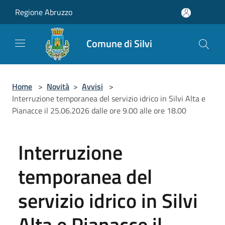
Salta al contenuto principale
Regione Abruzzo
Comune di Silvi
Home
>
Novità
>
Avvisi
>
Interruzione temporanea del servizio idrico in Silvi Alta e
Pianacce il 25.06.2026 dalle ore 9.00 alle ore 18.00
Interruzione
temporanea del
servizio idrico in Silvi
Alta e Pianacce il