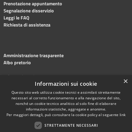
Prenotazione appuntamento
Segnalazione disservizio
Leggi le FAQ
Richiesta di assistenza
Amministrazione trasparente
Albo pretorio
Informativa privacy
×
Note legali
Informazioni sui cookie
Dichiarazione di accessibilità
Questo sito web utilizza cookie tecnici e assimilati strettamente
necessari al corretto funzionamento e alla navigazione del sito,
nonché un cookie tecnico analitico al solo fine di elaborare
informazioni statistiche, aggregate e anonime.
Per maggiori dettagli, può consultare la cookie policy al seguente
link
RSS
Copyright © 2026 • Comune di
Accessibilità
STRETTAMENTE NECESSARI
Silvi • Powered by