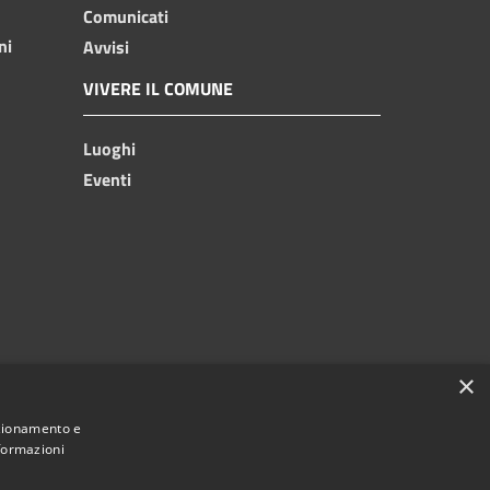
Comunicati
ni
Avvisi
VIVERE IL COMUNE
Luoghi
Eventi
×
nzionamento e
nformazioni