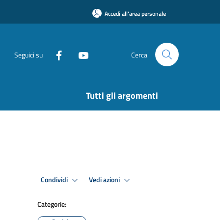
Accedi all'area personale
Seguici su
Cerca
Tutti gli argomenti
Condividi
Vedi azioni
Categorie: