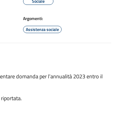
Sociale
Argomenti:
Assistenza sociale
esentare domanda per l’annualità 2023 entro il
riportata.