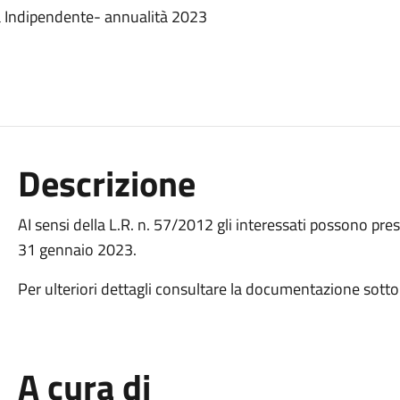
ita Indipendente- annualità 2023
Descrizione
AI sensi della L.R. n. 57/2012 gli interessati possono pr
31 gennaio 2023.
Per ulteriori dettagli consultare la documentazione sotto 
A cura di