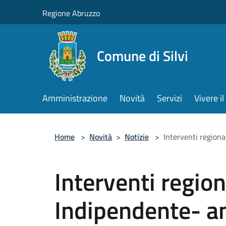
Salta al contenuto principale
Regione Abruzzo
Comune di Silvi
Amministrazione
Novità
Servizi
Vivere 
Home
>
Novità
>
Notizie
>
Interventi regiona
Interventi region
Indipendente- a