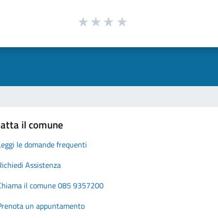
atta il comune
Leggi le domande frequenti
Richiedi Assistenza
Chiama il comune 085 9357200
Prenota un appuntamento