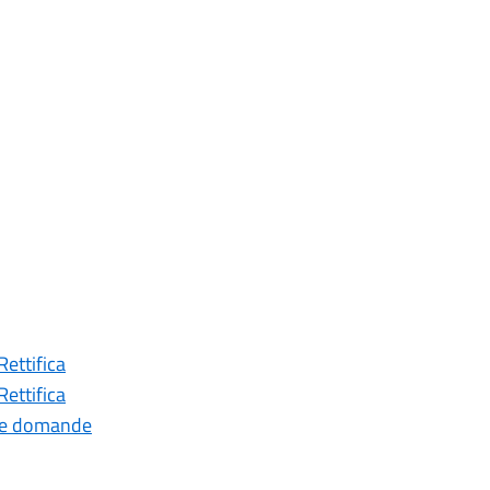
Rettifica
Rettifica
ne domande