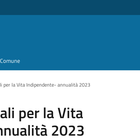
il Comune
li per la Vita Indipendente- annualità 2023
ali per la Vita
nnualità 2023