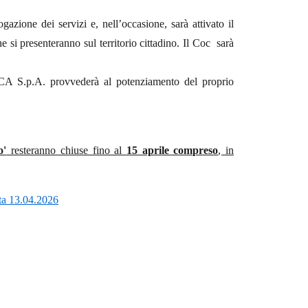
gazione dei servizi e, nell’occasione, sarà attivato il
 si presenteranno sul territorio cittadino. Il Coc sarà
ACA S.p.A. provvederà al potenziamento del proprio
o'
resteranno chiuse fino al
15 aprile compreso
, in
ta 13.04.2026