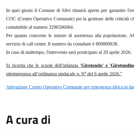
In quei giorni il Comune di Silvi rimarrà aperto per garantire l'ero
COC (Centro Operativo Comunale) per la gestione delle criticità che
contattabile al numero 3296506084.
Per quanto concerne le misure di assistenza alla popolazione, 
servizio di call center. Il numero da contattare è 800800838.
In caso di maltempo, l'intervento sarà posticipato al 20 aprile 2026.
Si ricorda che le scuole dell’infanzia
'Girotondo' e 'Girotondin
ottemperanza all’ordinanza sindacale n. 97 del 6 aprile 2026."
Attivazione Centro Operativo Comunale per emergenza idrica in da
A cura di