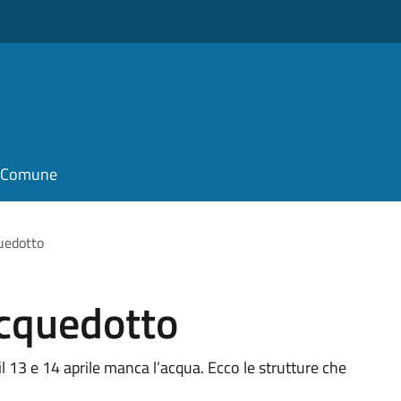
il Comune
quedotto
acquedotto
il 13 e 14 aprile manca l’acqua. Ecco le strutture che