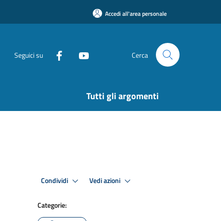
Accedi all'area personale
Seguici su
Cerca
Tutti gli argomenti
Condividi
Vedi azioni
Categorie: