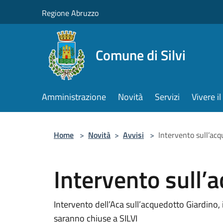
Salta al contenuto principale
Regione Abruzzo
Comune di Silvi
Amministrazione
Novità
Servizi
Vivere 
Home
>
Novità
>
Avvisi
>
Intervento sull’ac
Intervento sull’
Intervento dell’Aca sull’acquedotto Giardino, 
saranno chiuse a SILVI