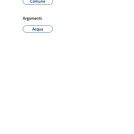
Comune
Argomenti:
Acqua