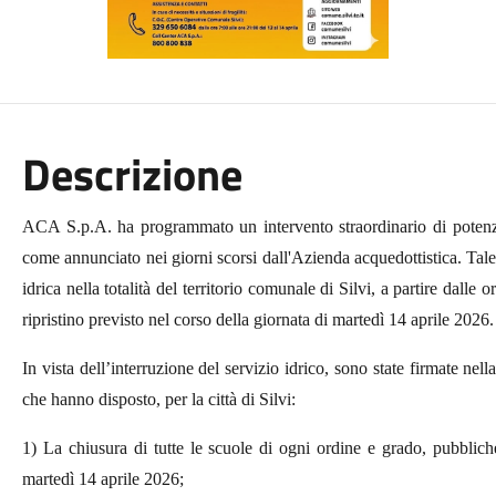
Descrizione
ACA S.p.A. ha programmato un intervento straordinario di potenzia
come annunciato nei giorni scorsi dall'Azienda acquedottistica. Tal
idrica nella totalità del territorio comunale di Silvi, a partire dalle
ripristino previsto nel corso della giornata di martedì 14 aprile 2026.
In vista dell’interruzione del servizio idrico, sono state firmate nel
che hanno disposto, per la città di Silvi:
1) La chiusura di tutte le scuole di ogni ordine e grado, pubblich
martedì 14 aprile 2026;