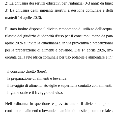
2) La chiusura dei servizi educativi per l’infanzia (0-3 anni) da lun
3) La chiusura degli impianti sportivi a gestione comunale e della
martedì 14 aprile 2026;
E' stato inoltre disposto il divieto temporaneo di utilizzo dell’acq
rilascio del giudizio di idoneità d’uso per il consumo umano da part
aprile 2026 si invita la cittadinanza, in via preventiva e precauziona
per la preparazione di alimenti e bevande. Dal 14 aprile 2026, inve
erogata dalla rete idrica comunale per uso potabile e alimentare e in 
- il consumo diretto (bere);
- la preparazione di alimenti e bevande;
- il lavaggio di alimenti, stoviglie e superfici a contatto con alimenti;
- l’igiene orale e il lavaggio del viso.
Nell'ordinanza in questione è previsto anche il divieto temporane
contatto con alimenti o bevande in ambito domestico, commerciale e