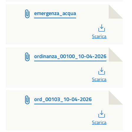
emergenza_acqua
PDF
Scarica
ordinanza_00100_10-04-2026
PDF
Scarica
ord_00103_10-04-2026
PDF
Scarica