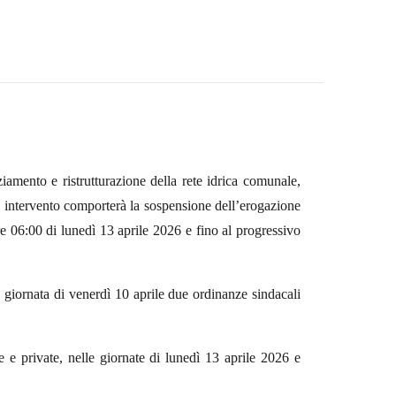
mento e ristrutturazione della rete idrica comunale,
e intervento comporterà la sospensione dell’erogazione
 ore 06:00 di lunedì 13 aprile 2026 e fino al progressivo
la giornata di venerdì 10 aprile due ordinanze sindacali
e e private, nelle giornate di lunedì 13 aprile 2026 e