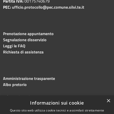
Partita IVA:
00175740679
PEC:
ufficio.protocollo@pec.comune.silvi.te.it
Prenotazione appuntamento
Segnalazione disservizio
Leggi le FAQ
Richiesta di assistenza
Amministrazione trasparente
Albo pretorio
Informativa privacy
×
Note legali
Informazioni sui cookie
Dichiarazione di accessibilità
Questo sito web utilizza cookie tecnici e assimilati strettamente