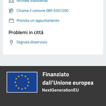
Richiedi Assistenza
Chiama il comune 085 9357200
Prenota un appuntamento
Problemi in città
Segnala disservizio