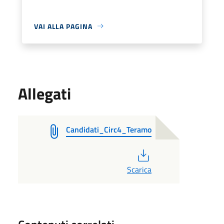
VAI ALLA PAGINA
Allegati
Candidati_Circ4_Teramo
PDF
Scarica