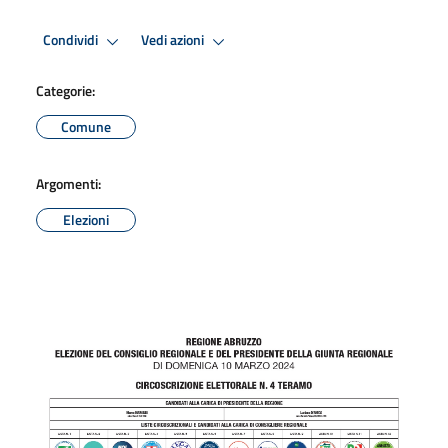
Condividi
Vedi azioni
Categorie:
Comune
Argomenti:
Elezioni