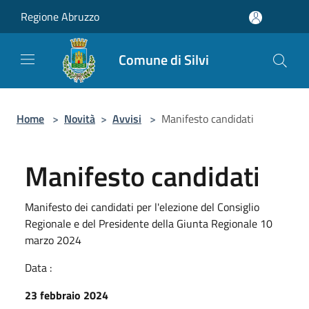
Salta al contenuto principale
Regione Abruzzo
Comune di Silvi
Home
>
Novità
>
Avvisi
>
Manifesto candidati
Manifesto candidati
Manifesto dei candidati per l'elezione del Consiglio
Regionale e del Presidente della Giunta Regionale 10
marzo 2024
Data :
23 febbraio 2024