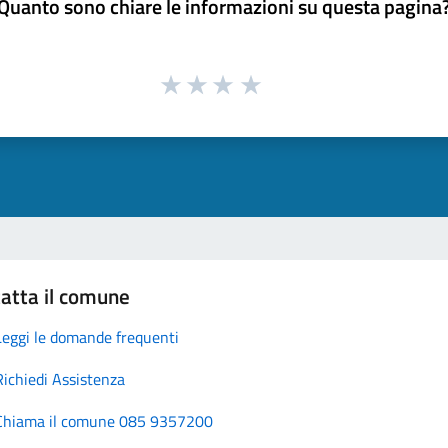
Quanto sono chiare le informazioni su questa pagina
atta il comune
Leggi le domande frequenti
Richiedi Assistenza
Chiama il comune 085 9357200