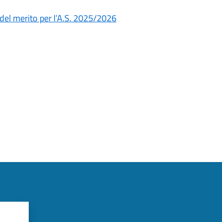
 del merito per l’A.S. 2025/2026