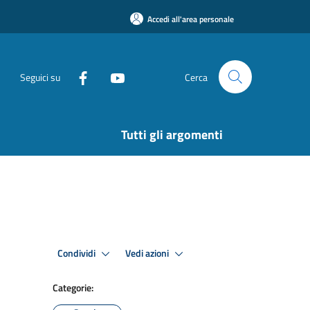
Accedi all'area personale
Seguici su
Cerca
Tutti gli argomenti
Condividi
Vedi azioni
Categorie: