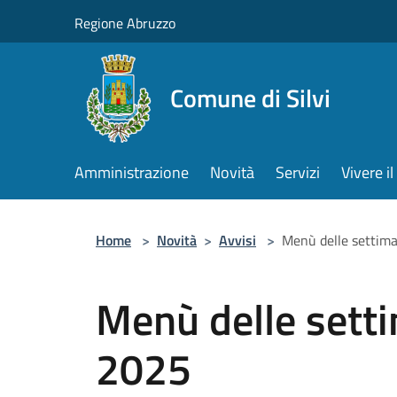
Salta al contenuto principale
Regione Abruzzo
Comune di Silvi
Amministrazione
Novità
Servizi
Vivere 
Home
>
Novità
>
Avvisi
>
Menù delle settim
Menù delle sett
2025