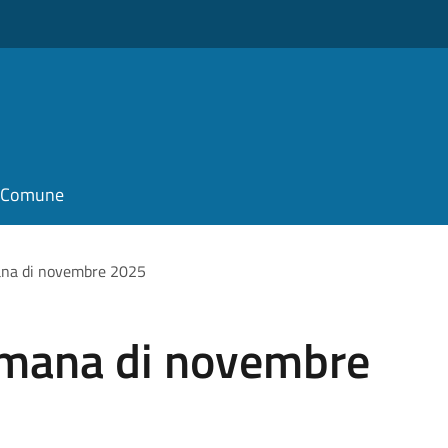
il Comune
ana di novembre 2025
imana di novembre