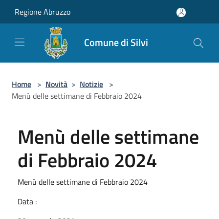
Salta al contenuto principale
Regione Abruzzo
Comune di Silvi
Home
>
Novità
>
Notizie
>
Menù delle settimane di Febbraio 2024
Menù delle settimane
di Febbraio 2024
Menù delle settimane di Febbraio 2024
Data :