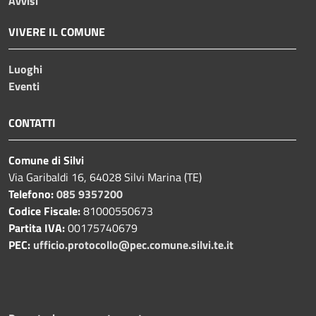
Avvisi
VIVERE IL COMUNE
Luoghi
Eventi
CONTATTI
Comune di Silvi
Via Garibaldi 16, 64028 Silvi Marina (TE)
Telefono:
085 9357200
Codice Fiscale:
81000550673
Partita IVA:
00175740679
PEC:
ufficio.protocollo@pec.comune.silvi.te.it