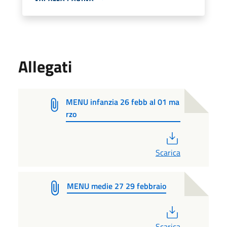
Allegati
MENU infanzia 26 febb al 01 ma
rzo
PDF
Scarica
MENU medie 27 29 febbraio
PDF
Scarica