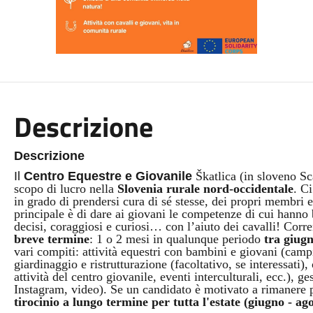
Descrizione
Descrizione
Il
Centro Equestre e Giovanile
Škatlica (in sloveno Sc
scopo di lucro nella
Slovenia rurale nord-occidentale
. C
in grado di prendersi cura di sé stesse, dei propri membri 
principale è di dare ai giovani le competenze di cui hanno 
decisi, coraggiosi e curiosi… con l’aiuto dei cavalli! Cor
breve termine
: 1 o 2 mesi in qualunque periodo
tra giug
vari compiti: attività equestri con bambini e giovani (campi e
giardinaggio e ristrutturazione (facoltativo, se interessati)
attività del centro giovanile, eventi interculturali, ecc.), 
Instagram, video). Se un candidato è motivato a rimanere 
tirocinio a lungo termine per tutta l'estate (giugno - ag