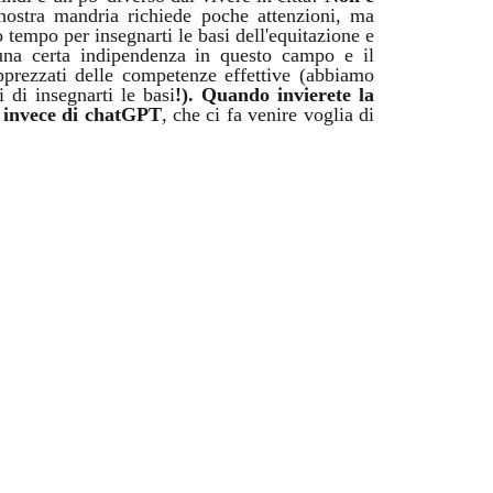
nostra mandria richiede poche attenzioni, ma
tempo per insegnarti le basi dell'equitazione e
 una certa indipendenza in questo campo e il
pprezzati delle competenze effettive (abbiamo
i di insegnarti le basi
!). Quando invierete la
e invece di chatGPT
, che ci fa venire voglia di