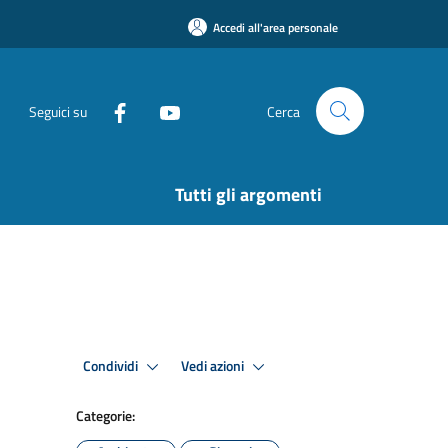
Accedi all'area personale
Seguici su
Cerca
Tutti gli argomenti
Condividi
Vedi azioni
Categorie: