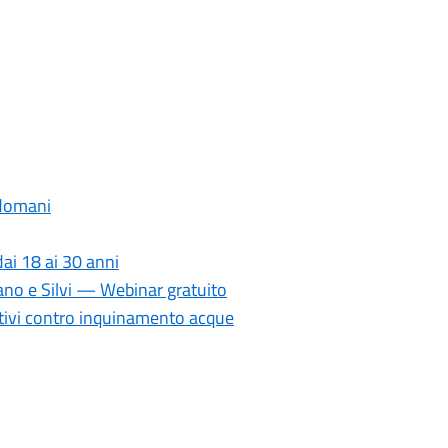
 domani
ai 18 ai 30 anni
ano e Silvi — Webinar gratuito
ativi contro inquinamento acque