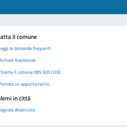
atta il comune
Leggi le domande frequenti
Richiedi Assistenza
Chiama il comune 085 9357200
Prenota un appuntamento
lemi in città
Segnala disservizio