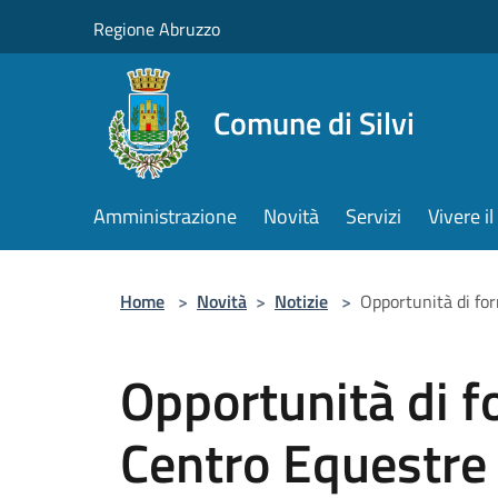
Salta al contenuto principale
Regione Abruzzo
Comune di Silvi
Amministrazione
Novità
Servizi
Vivere 
Home
>
Novità
>
Notizie
>
Opportunità di fo
Opportunità di f
Centro Equestre 