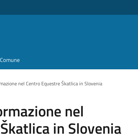
il Comune
rmazione nel Centro Equestre Škatlica in Slovenia
ormazione nel
Škatlica in Slovenia