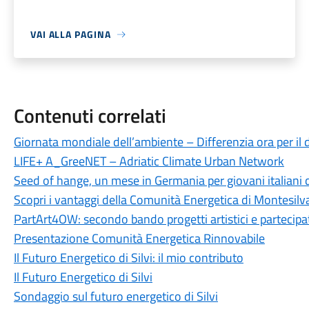
VAI ALLA PAGINA
Contenuti correlati
Giornata mondiale dell’ambiente – Differenzia ora per il
LIFE+ A_GreeNET – Adriatic Climate Urban Network
Seed of hange, un mese in Germania per giovani italiani d
Scopri i vantaggi della Comunità Energetica di Montesilv
PartArt4OW: secondo bando progetti artistici e partecip
Presentazione Comunità Energetica Rinnovabile
Il Futuro Energetico di Silvi: il mio contributo
Il Futuro Energetico di Silvi
Sondaggio sul futuro energetico di Silvi