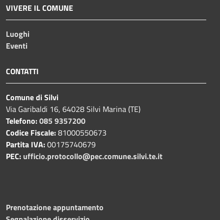
VIVERE IL COMUNE
Luoghi
Eventi
CONTATTI
Comune di Silvi
Via Garibaldi 16, 64028 Silvi Marina (TE)
Telefono:
085 9357200
Codice Fiscale:
81000550673
Partita IVA:
00175740679
PEC:
ufficio.protocollo@pec.comune.silvi.te.it
Prenotazione appuntamento
Segnalazione disservizio