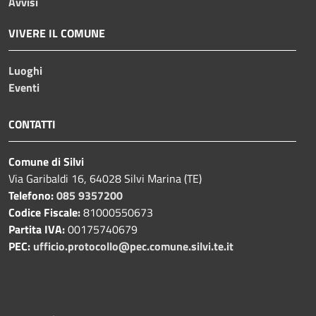
Avvisi
VIVERE IL COMUNE
Luoghi
Eventi
CONTATTI
Comune di Silvi
Via Garibaldi 16, 64028 Silvi Marina (TE)
Telefono:
085 9357200
Codice Fiscale:
81000550673
Partita IVA:
00175740679
PEC:
ufficio.protocollo@pec.comune.silvi.te.it