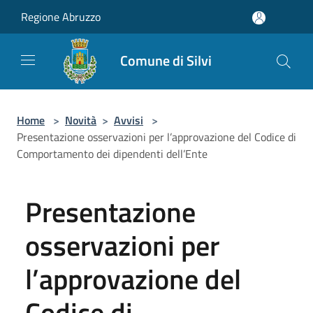
Salta al contenuto principale
Regione Abruzzo
Comune di Silvi
Home
>
Novità
>
Avvisi
>
Presentazione osservazioni per l’approvazione del Codice di
Comportamento dei dipendenti dell’Ente
Presentazione
osservazioni per
l’approvazione del
Codice di