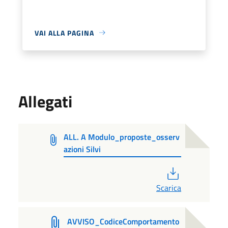
VAI ALLA PAGINA
Allegati
ALL. A Modulo_proposte_osserv
azioni Silvi
PDF
Scarica
AVVISO_CodiceComportamento