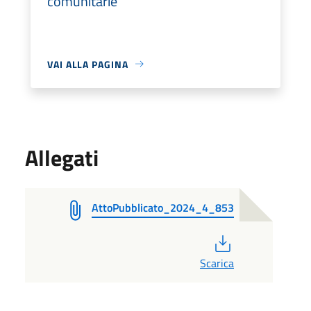
comunitarie
VAI ALLA PAGINA
Allegati
AttoPubblicato_2024_4_853
PDF
Scarica