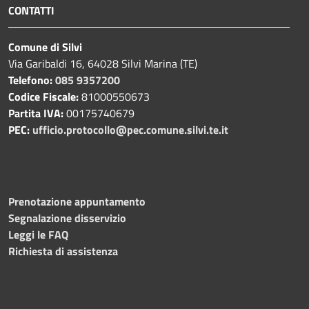
CONTATTI
Comune di Silvi
Via Garibaldi 16, 64028 Silvi Marina (TE)
Telefono:
085 9357200
Codice Fiscale:
81000550673
Partita IVA:
00175740679
PEC:
ufficio.protocollo@pec.comune.silvi.te.it
Prenotazione appuntamento
Segnalazione disservizio
Leggi le FAQ
Richiesta di assistenza