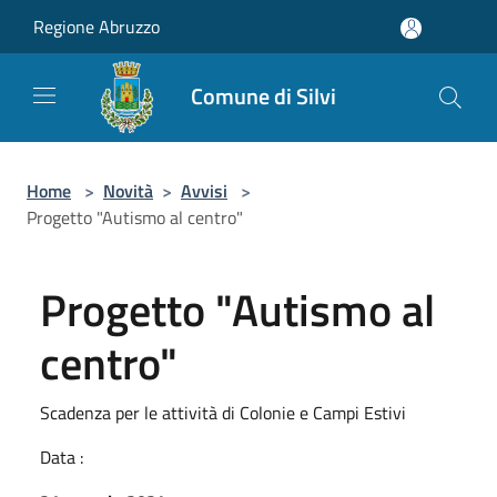
Salta al contenuto principale
Regione Abruzzo
Comune di Silvi
Home
>
Novità
>
Avvisi
>
Progetto "Autismo al centro"
Progetto "Autismo al
centro"
Scadenza per le attività di Colonie e Campi Estivi
Data :