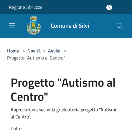
Salta al contenuto principale
Regione Abruzzo
Comune di Silvi
Home
>
Novità
>
Avvisi
>
Progetto "Autismo al Centro"
Progetto "Autismo al
Centro"
Approvazione seconda graduatoria progetto "Autismo
al Centro".
Data :