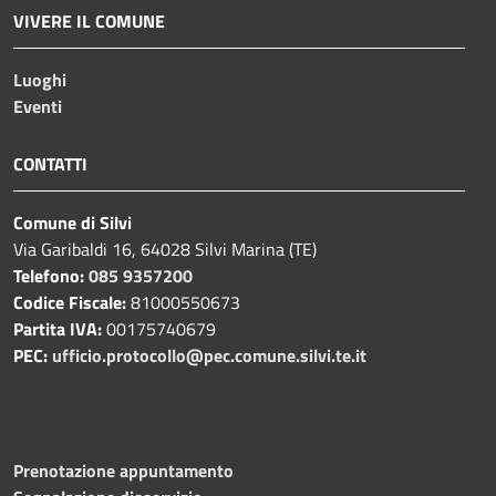
VIVERE IL COMUNE
Luoghi
Eventi
CONTATTI
Comune di Silvi
Via Garibaldi 16, 64028 Silvi Marina (TE)
Telefono:
085 9357200
Codice Fiscale:
81000550673
Partita IVA:
00175740679
PEC:
ufficio.protocollo@pec.comune.silvi.te.it
Prenotazione appuntamento