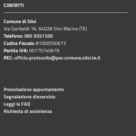
CONTATTI
Comune di Silvi
Via Garibaldi 16, 64028 Silvi Marina (TE)
Telefono:
085 9357200
Codice Fiscale:
81000550673
Partita IVA:
00175740679
PEC:
ufficio.protocollo@pec.comune.silvi.te.it
Prenotazione appuntamento
Segnalazione disservizio
Leggi le FAQ
Richiesta di assistenza