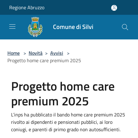
Salta al contenuto principale
Regione Abruzzo
Comune di Silvi
Home
>
Novità
>
Avvisi
>
Progetto home care premium 2025
Progetto home care
premium 2025
L’inps ha pubblicato il bando home care premium 2025
rivolto ai dipendenti e pensionati pubblici, ai loro
coniugi, e parenti di primo grado non autosufficienti.