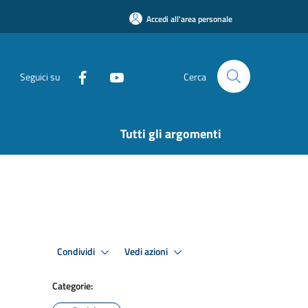
Accedi all'area personale
Seguici su
Cerca
Tutti gli argomenti
Condividi
Vedi azioni
Categorie: