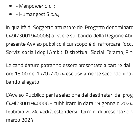
- Manpower S.r.l.;
- Humangest S.p.a.;
in qualità di Soggetto attuatore del Progetto denominato
C49I23001940006) a valere sul bando della Regione A
presente Avviso pubblico il cui scopo è di rafforzare l’occ
Servizi sociali degli Ambiti Distrettuali Sociali Teramo, 
Le candidature potranno essere presentate a partire dal
ore 18.00 del 17/02/2024 esclusivamente secondo una de
bando allegato
L’Avviso Pubblico per la selezione dei destinatari del pro
C49I23001940006 - pubblicato in data 19 gennaio 2024 e
febbraio 2024, vedrà estendersi i termini di presentazion
marzo 2024