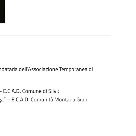
andataria dell’Associazione Temporanea di
– E.C.A.D. Comune di Silvi;
Laga” – E.C.A.D. Comunità Montana Gran