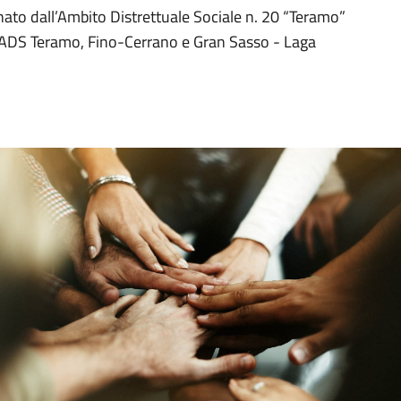
nato dall’Ambito Distrettuale Sociale n. 20 “Teramo”
ll’ADS Teramo, Fino-Cerrano e Gran Sasso - Laga