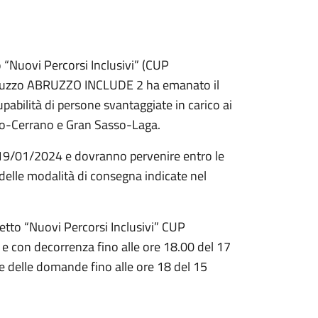
 “Nuovi Percorsi Inclusivi” (CUP
bruzzo ABRUZZO INCLUDE 2 ha emanato il
upabilità di persone svantaggiate in carico ai
Fino-Cerrano e Gran Sasso-Laga.
 19/01/2024 e dovranno pervenire entro le
lle modalità di consegna indicate nel
getto “Nuovi Percorsi Inclusivi” CUP
 con decorrenza fino alle ore 18.00 del 17
e delle domande fino alle ore 18 del 15