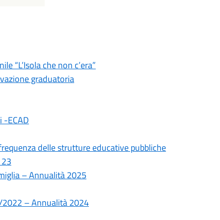
le “L’Isola che non c’era”
ovazione graduatoria
ali -ECAD
frequenza delle strutture educative pubbliche
 23
amiglia – Annualità 2025
10/2022 – Annualità 2024