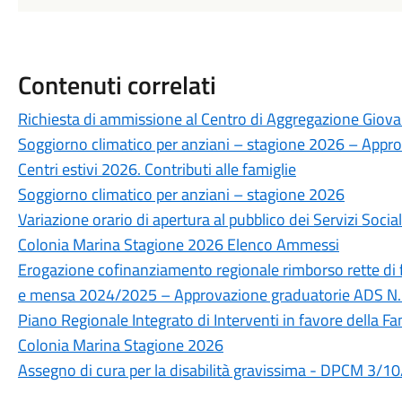
Contenuti correlati
Richiesta di ammissione al Centro di Aggregazione Giovani
Soggiorno climatico per anziani – stagione 2026 – Appr
Centri estivi 2026. Contributi alle famiglie
Soggiorno climatico per anziani – stagione 2026
Variazione orario di apertura al pubblico dei Servizi Soci
Colonia Marina Stagione 2026 Elenco Ammessi
Erogazione cofinanziamento regionale rimborso rette di 
e mensa 2024/2025 – Approvazione graduatorie ADS N.
Piano Regionale Integrato di Interventi in favore della F
Colonia Marina Stagione 2026
Assegno di cura per la disabilità gravissima - DPCM 3/