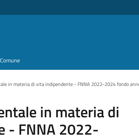
il Comune
tale in materia di vita indipendente - FNNA 2022-2024 fondo an
ntale in materia di
te - FNNA 2022-