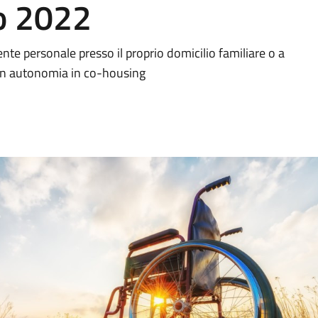
o 2022
nte personale presso il proprio domicilio familiare o a
 in autonomia in co-housing