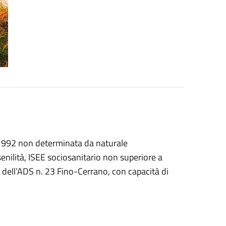
4/1992 non determinata da naturale
nilità, ISEE sociosanitario non superiore a
 dell’ADS n. 23 Fino-Cerrano, con capacità di