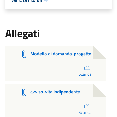
VAI ALLA PAGINA
Allegati
Modello di domanda-progetto
PDF
Scarica
avviso-vita indipendente
PDF
Scarica