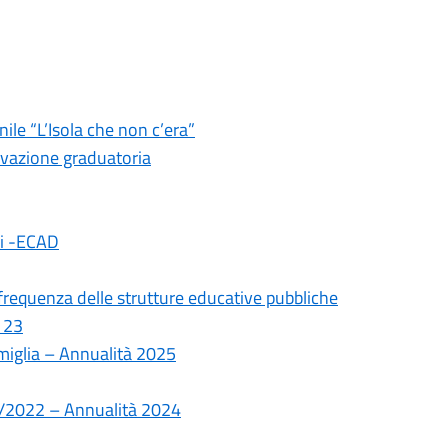
le “L’Isola che non c’era”
ovazione graduatoria
ali -ECAD
frequenza delle strutture educative pubbliche
 23
amiglia – Annualità 2025
10/2022 – Annualità 2024