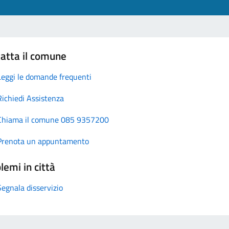
atta il comune
Leggi le domande frequenti
Richiedi Assistenza
Chiama il comune 085 9357200
Prenota un appuntamento
lemi in città
Segnala disservizio