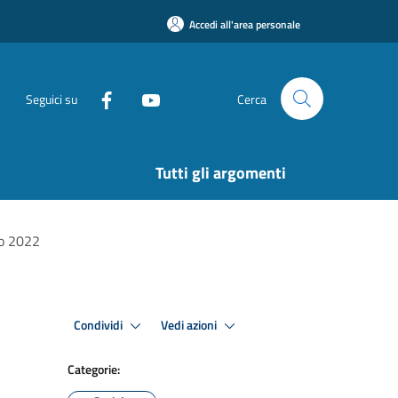
Accedi all'area personale
Seguici su
Cerca
Tutti gli argomenti
no 2022
Condividi
Vedi azioni
Categorie: