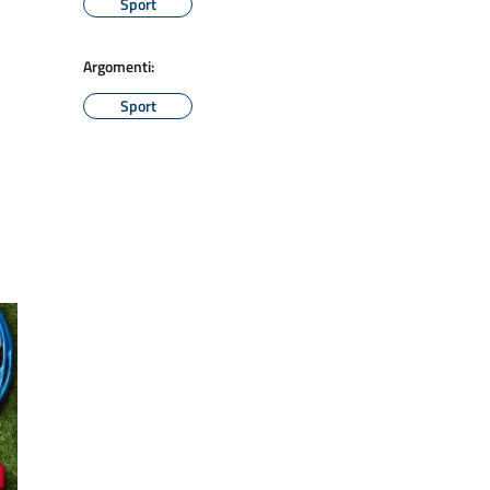
Sport
Argomenti:
Sport