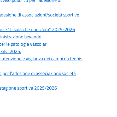
viso pubblico per l’adesione di
adesione di associazioni/società sportive
nile “L’Isola che non c’era” 2025-2026
inistrazione bevande
r le patologie vascolari
silvi 2025.
nutenzione e vigilanza dei campi da tennis
 per l’adesione di associazioni/società
r stagione sportiva 2025/2026