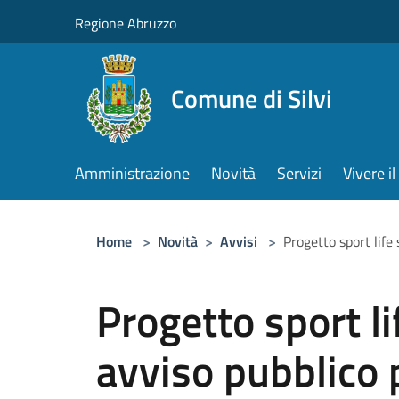
Salta al contenuto principale
Regione Abruzzo
Comune di Silvi
Amministrazione
Novità
Servizi
Vivere 
Home
>
Novità
>
Avvisi
>
Progetto sport life 
Progetto sport li
avviso pubblico 