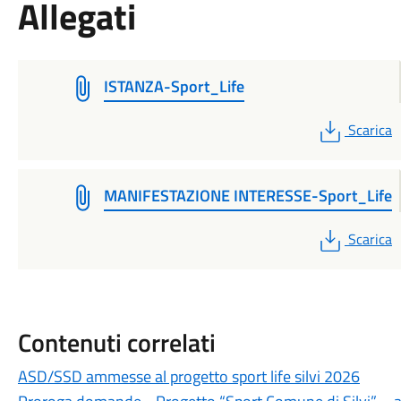
Allegati
ISTANZA-Sport_Life
PDF
Scarica
MANIFESTAZIONE INTERESSE-Sport_Life
PDF
Scarica
Contenuti correlati
ASD/SSD ammesse al progetto sport life silvi 2026