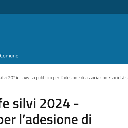
il Comune
silvi 2024 - avviso pubblico per l’adesione di associazioni/società s
fe silvi 2024 -
per l’adesione di