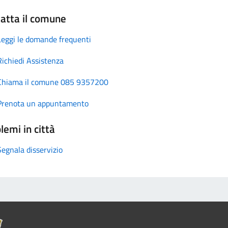
atta il comune
Leggi le domande frequenti
Richiedi Assistenza
Chiama il comune 085 9357200
Prenota un appuntamento
lemi in città
Segnala disservizio