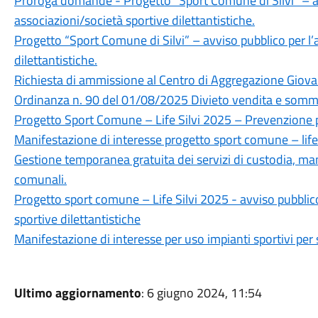
Proroga domande - Progetto “Sport Comune di Silvi” – av
associazioni/società sportive dilettantistiche.
Progetto “Sport Comune di Silvi” – avviso pubblico per l’
dilettantistiche.
Richiesta di ammissione al Centro di Aggregazione Giova
Ordinanza n. 90 del 01/08/2025 Divieto vendita e somm
Progetto Sport Comune – Life Silvi 2025 – Prevenzione pe
Manifestazione di interesse progetto sport comune – life 
Gestione temporanea gratuita dei servizi di custodia, ma
comunali.
Progetto sport comune – Life Silvi 2025 - avviso pubblico
sportive dilettantistiche
Manifestazione di interesse per uso impianti sportivi pe
Ultimo aggiornamento
: 6 giugno 2024, 11:54