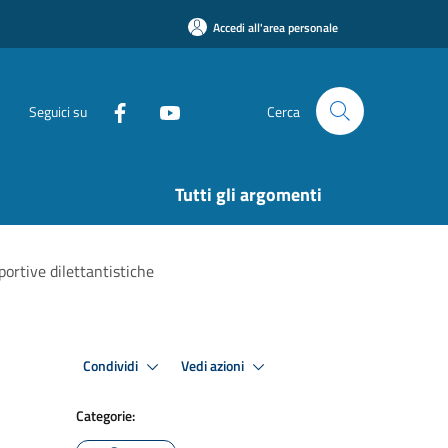
Accedi all'area personale
Seguici su
Cerca
Tutti gli argomenti
portive dilettantistiche
Condividi
Vedi azioni
Categorie: