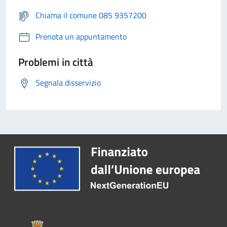
Chiama il comune 085 9357200
Prenota un appuntamento
Problemi in città
Segnala disservizio