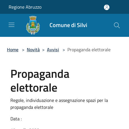
Salta al contenuto principale
Regione Abruzzo
Comune di Silvi
Home
>
Novità
>
Avvisi
>
Propaganda elettorale
Propaganda
elettorale
Regole, individuazione e assegnazione spazi per la
propaganda elettorale
Data :