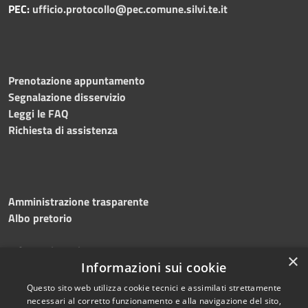
PEC:
ufficio.protocollo@pec.comune.silvi.te.it
Prenotazione appuntamento
Segnalazione disservizio
Leggi le FAQ
Richiesta di assistenza
Amministrazione trasparente
Albo pretorio
Informativa privacy
×
Informazioni sui cookie
Note legali
Dichiarazione di accessibilità
Questo sito web utilizza cookie tecnici e assimilati strettamente
necessari al corretto funzionamento e alla navigazione del sito,