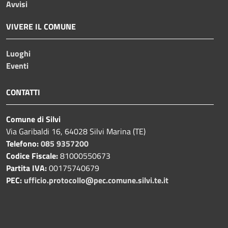
Avvisi
VIVERE IL COMUNE
Luoghi
Eventi
CONTATTI
Comune di Silvi
Via Garibaldi 16, 64028 Silvi Marina (TE)
Telefono:
085 9357200
Codice Fiscale:
81000550673
Partita IVA:
00175740679
PEC:
ufficio.protocollo@pec.comune.silvi.te.it