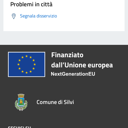
Problemi in città
Segnala disservizio
Comune di Silvi
SEGUICI SU