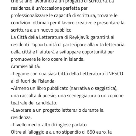
che stiano lavorando a un progetto di scrittura. La
residenza è un'occasione perfetta per
professionalizzare le capacità di scrittura, trovare le
condizioni ottimali per il lavoro creativo e presentare la
scrittura a un nuovo pubblico.
La Città della Letteratura di Reykjavík garantirà ai
residenti l'opportunità di partecipare alla vita letteraria
della città e li aiuterà a sviluppare opportunità per
promuovere le loro opere in Islanda.
Ammissibilità:
-Legame con qualsiasi Città della Letteratura UNESCO
al di fuori dell'Islanda.
-Almeno un libro pubblicato (narrativa o saggistica),
una raccolta di poesie, una sceneggiatura o un copione
teatrale del candidato.
-Lavorare a un progetto letterario durante la
residenza.
-Livello medio-alto di inglese parlato.
Oltre all'alloggio e a uno stipendio di 650 euro, la