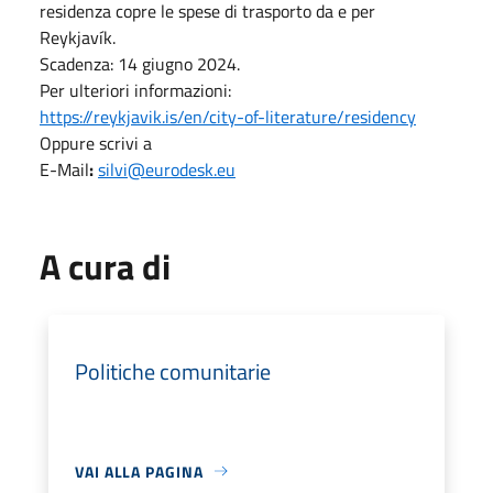
residenza copre le spese di trasporto da e per
Reykjavík.
Scadenza: 14 giugno 2024.
Per ulteriori informazioni:
https://reykjavik.is/en/city-of-literature/residency
Oppure scrivi a
E-Mail
:
silvi@eurodesk.eu
A cura di
Politiche comunitarie
VAI ALLA PAGINA