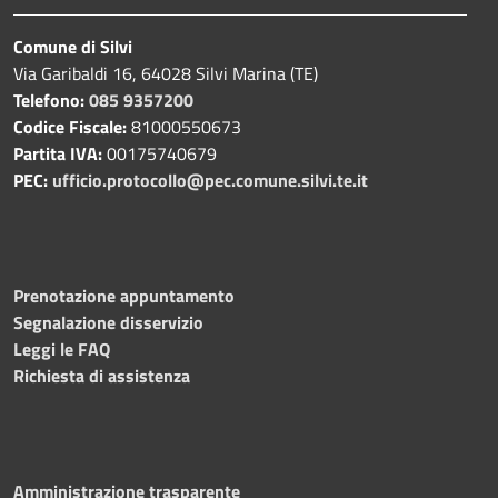
Comune di Silvi
Via Garibaldi 16, 64028 Silvi Marina (TE)
Telefono:
085 9357200
Codice Fiscale:
81000550673
Partita IVA:
00175740679
PEC:
ufficio.protocollo@pec.comune.silvi.te.it
Prenotazione appuntamento
Segnalazione disservizio
Leggi le FAQ
Richiesta di assistenza
Amministrazione trasparente