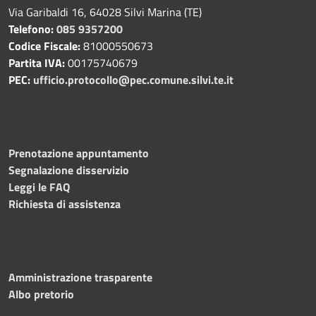
Via Garibaldi 16, 64028 Silvi Marina (TE)
Telefono:
085 9357200
Codice Fiscale:
81000550673
Partita IVA:
00175740679
PEC:
ufficio.protocollo@pec.comune.silvi.te.it
Prenotazione appuntamento
Segnalazione disservizio
Leggi le FAQ
Richiesta di assistenza
Amministrazione trasparente
Albo pretorio